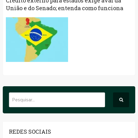
Crédito externo para estados exige aval da
União e do Senado; entenda como funciona
REDES SOCIAIS