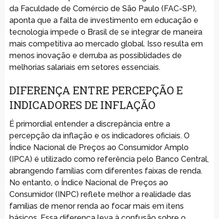
da Faculdade de Comércio de São Paulo (FAC-SP),
aponta que a falta de investimento em educação e
tecnologia impede o Brasil de se integrar de maneira
mais competitiva ao mercado global. Isso resulta em
menos inovação e derruba as possiblidades de
melhorias salariais em setores essenciais.
DIFERENÇA ENTRE PERCEPÇÃO E
INDICADORES DE INFLAÇÃO
É primordial entender a discrepância entre a
percepção da inflação e os indicadores oficiais. O
Índice Nacional de Preços ao Consumidor Amplo
(IPCA) é utilizado como referência pelo Banco Central,
abrangendo famílias com diferentes faixas de renda.
No entanto, o Índice Nacional de Preços ao
Consumidor (INPC) reflete melhor a realidade das
famílias de menor renda ao focar mais em itens
básicos. Essa diferença leva à confusão sobre o