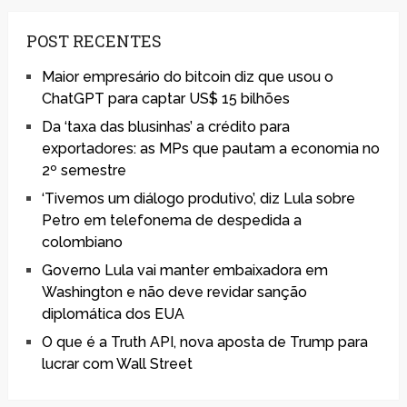
POST RECENTES
Maior empresário do bitcoin diz que usou o
ChatGPT para captar US$ 15 bilhões
Da ‘taxa das blusinhas’ a crédito para
exportadores: as MPs que pautam a economia no
2º semestre
‘Tivemos um diálogo produtivo’, diz Lula sobre
Petro em telefonema de despedida a
colombiano
Governo Lula vai manter embaixadora em
Washington e não deve revidar sanção
diplomática dos EUA
O que é a Truth API, nova aposta de Trump para
lucrar com Wall Street