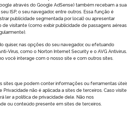
Google através do Google AdSense) também recebam a sua
seu ISP, o seu navegador, entre outros. Essa função é
trar publicidade segmentada por local) ou apresentar
o de visitante (como exibir publicidade de passagens aéreas
egularmente).
o quiser, nas opções do seu navegador, ou efetuando
i-Virus, como o Norton Internet Security e o AVG Antivirus
mo você interage com o nosso site e com outros sites.
os sites que podem conter informações ou ferramentas útei
e Privacidade não é aplicada a sites de terceiros. Caso visite
rá ler a política de privacidade dele. Não nos
dade ou conteúdo presente em sites de terceiros.