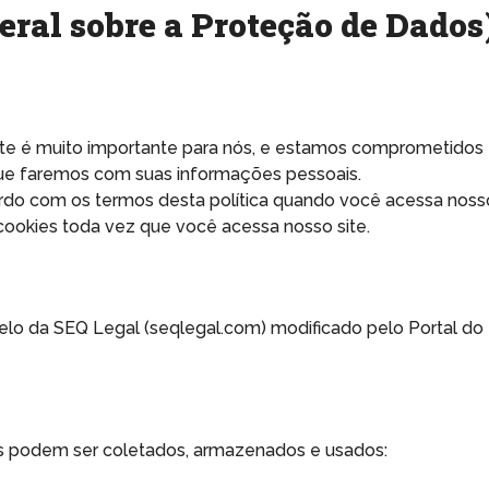
ral sobre a Proteção de Dados
site é muito importante para nós, e estamos comprometidos
 que faremos com suas informações pessoais.
rdo com os termos desta política quando você acessa noss
 cookies toda vez que você acessa nosso site.
lo da SEQ Legal (seqlegal.com) modificado pelo Portal do
is podem ser coletados, armazenados e usados: