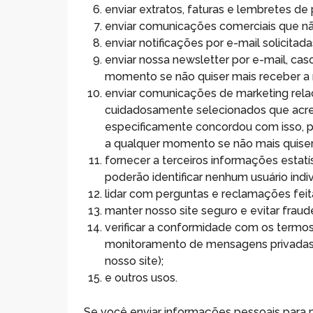
enviar extratos, faturas e lembretes 
enviar comunicações comerciais que nã
enviar notificações por e-mail solicita
enviar nossa newsletter por e-mail, cas
momento se não quiser mais receber a 
enviar comunicações de marketing rela
cuidadosamente selecionados que acred
especificamente concordou com isso, p
a qualquer momento se não mais quise
fornecer a terceiros informações estatí
poderão identificar nenhum usuário indiv
lidar com perguntas e reclamações feit
manter nosso site seguro e evitar fraud
verificar a conformidade com os termos
monitoramento de mensagens privadas 
nosso site);
e outros usos.
Se você enviar informações pessoais para 