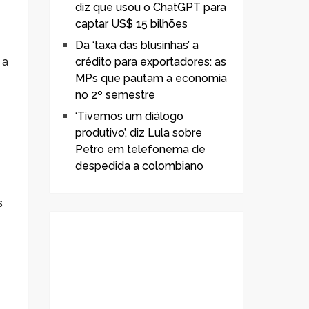
diz que usou o ChatGPT para
captar US$ 15 bilhões
Da ‘taxa das blusinhas’ a
 a
crédito para exportadores: as
MPs que pautam a economia
no 2º semestre
‘Tivemos um diálogo
.
produtivo’, diz Lula sobre
Petro em telefonema de
despedida a colombiano
s