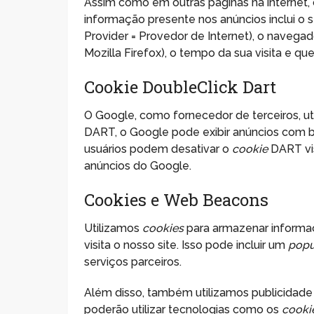
Assim como em outras páginas na internet,
informação presente nos anúncios inclui o se
Provider = Provedor de Internet), o navegad
Mozilla Firefox), o tempo da sua visita e que
Cookie DoubleClick Dart
O Google, como fornecedor de terceiros, ut
DART, o Google pode exibir anúncios com base
usuários podem desativar o
cookie
DART vis
anúncios do Google.
Cookies e Web Beacons
Utilizamos
cookies
para armazenar informa
visita o nosso site. Isso pode incluir um
pop
serviços parceiros.
Além disso, também utilizamos publicidade 
poderão utilizar tecnologias como os
cooki