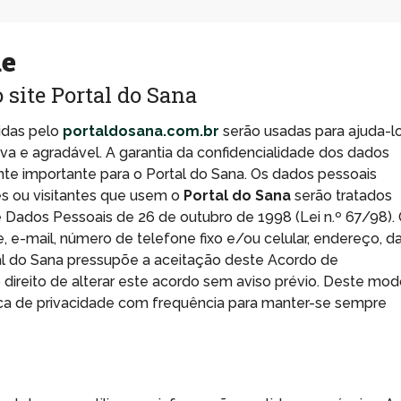
de
o site Portal do Sana
idas pelo
portaldosana.com.br
serão usadas para ajuda-l
tiva e agradável. A garantia da confidencialidade dos dados
te importante para o Portal do Sana. Os dados pessoais
es ou visitantes que usem o
Portal do Sana
serão tratados
Dados Pessoais de 26 de outubro de 1998 (Lei n.º 67/98).
, e-mail, número de telefone fixo e/ou celular, endereço, d
tal do Sana pressupõe a aceitação deste Acordo de
 direito de alterar este acordo sem aviso prévio. Deste mod
ca de privacidade com frequência para manter-se sempre