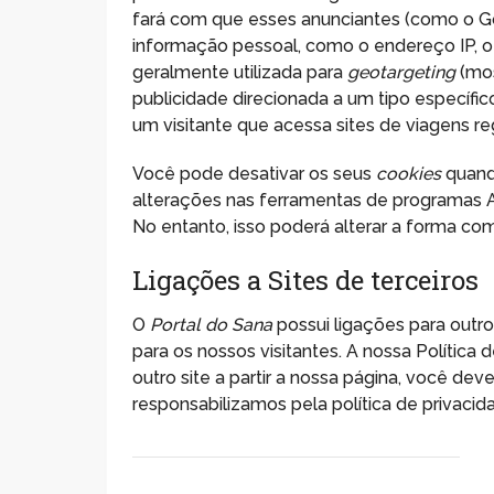
fará com que esses anunciantes (como o 
informação pessoal, como o endereço IP, o 
geralmente utilizada para
geotargeting
(mos
publicidade direcionada a um tipo específic
um visitante que acessa sites de viagens r
Você pode desativar os seus
cookies
quand
alterações nas ferramentas de programas Ant
No entanto, isso poderá alterar a forma co
Ligações a Sites de terceiros
O
Portal do Sana
possui ligações para outr
para os nossos visitantes. A nossa Política d
outro site a partir a nossa página, você deve
responsabilizamos pela política de privaci