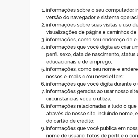
informações sobre o seu computador, inc
versão do navegador e sistema operaci
informações sobre suas visitas e uso des
visualizações de página e caminhos de
informações, como seu endereço de e-ma
informações que você digita ao criar u
perfil, sexo, data de nascimento, statu
educacionais e de emprego;
informações, como seu nome e endereço 
nossos e-mails e/ou newsletters;
informações que você digita durante o 
informações geradas ao usar nosso sit
circunstâncias você o utiliza;
informações relacionadas a tudo o que 
através do nosso site, incluindo nome,
do cartão de crédito;
informações que você publica em nosso 
nome de usuário, fotos de perfil e o c