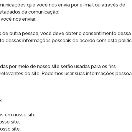
unicações que você nos envia por e-mail ou através de
 metadados da comunicação;
você nos enviar.
s de outra pessoa, você deve obter o consentimento dessa
o dessas informações pessoais de acordo com esta polític
as por meio de nosso site serão usadas para os fins
s relevantes do site. Podemos usar suas informações pessoa
s;
eis em nosso site;
osso site;
osso site;