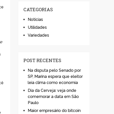
ce
CATEGORIAS
Notícias
Utilidades
Variedades
e
s
POST RECENTES
Na disputa pelo Senado por
SP, Marina espera que eleitor
leia clima como economia
cê
Dia da Cerveja: veja onde
comemorar a data em São
Paulo
Maior empresário do bitcoin
o