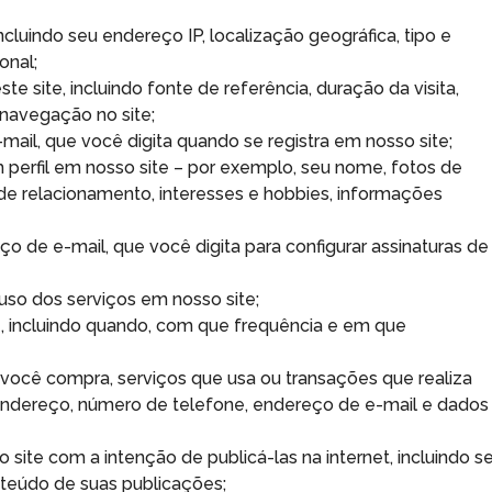
luindo seu endereço IP, localização geográfica, tipo e
onal;
te site, incluindo fonte de referência, duração da visita,
 navegação no site;
il, que você digita quando se registra em nosso site;
m perfil em nosso site – por exemplo, seu nome, fotos de
s de relacionamento, interesses e hobbies, informações
de e-mail, que você digita para configurar assinaturas de
uso dos serviços em nosso site;
e, incluindo quando, com que frequência e em que
você compra, serviços que usa ou transações que realiza
 endereço, número de telefone, endereço de e-mail e dados
site com a intenção de publicá-las na internet, incluindo s
onteúdo de suas publicações;