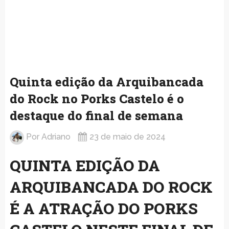
Quinta edição da Arquibancada
do Rock no Porks Castelo é o
destaque do final de semana
Por
Adriano
23 de maio de 2024
QUINTA EDIÇÃO DA
ARQUIBANCADA DO ROCK
É A ATRAÇÃO DO PORKS