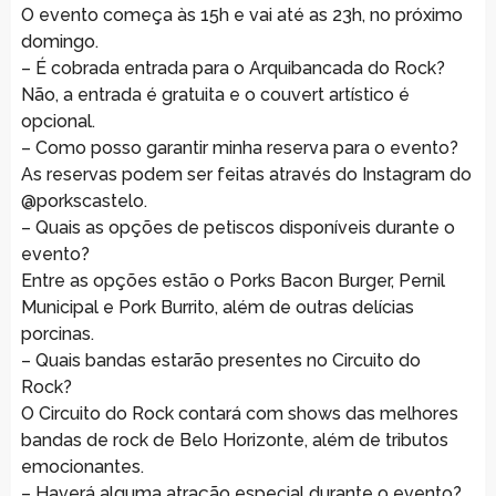
O evento começa às 15h e vai até as 23h, no próximo
domingo.
– É cobrada entrada para o Arquibancada do Rock?
Não, a entrada é gratuita e o couvert artístico é
opcional.
– Como posso garantir minha reserva para o evento?
As reservas podem ser feitas através do Instagram do
@porkscastelo.
– Quais as opções de petiscos disponíveis durante o
evento?
Entre as opções estão o Porks Bacon Burger, Pernil
Municipal e Pork Burrito, além de outras delícias
porcinas.
– Quais bandas estarão presentes no Circuito do
Rock?
O Circuito do Rock contará com shows das melhores
bandas de rock de Belo Horizonte, além de tributos
emocionantes.
– Haverá alguma atração especial durante o evento?