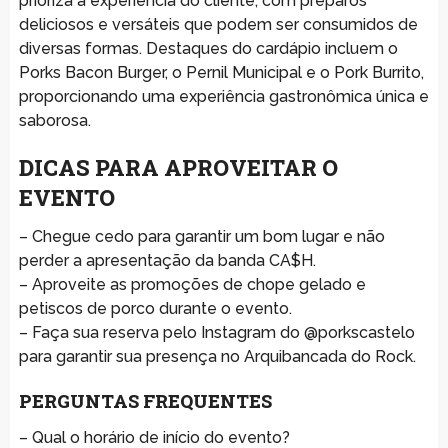
prioriza a experiência do cliente, com preparos
deliciosos e versáteis que podem ser consumidos de
diversas formas. Destaques do cardápio incluem o
Porks Bacon Burger, o Pernil Municipal e o Pork Burrito,
proporcionando uma experiência gastronômica única e
saborosa.
DICAS PARA APROVEITAR O
EVENTO
– Chegue cedo para garantir um bom lugar e não
perder a apresentação da banda CA$H.
– Aproveite as promoções de chope gelado e
petiscos de porco durante o evento.
– Faça sua reserva pelo Instagram do @porkscastelo
para garantir sua presença no Arquibancada do Rock.
PERGUNTAS FREQUENTES
– Qual o horário de início do evento?