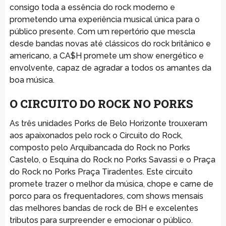
consigo toda a essência do rock moderno e
prometendo uma experiência musical única para o
público presente. Com um repertório que mescla
desde bandas novas até clássicos do rock britânico e
americano, a CA$H promete um show energético e
envolvente, capaz de agradar a todos os amantes da
boa música.
O CIRCUITO DO ROCK NO PORKS
As três unidades Porks de Belo Horizonte trouxeram
aos apaixonados pelo rock o Circuito do Rock,
composto pelo Arquibancada do Rock no Porks
Castelo, o Esquina do Rock no Porks Savassi e o Praça
do Rock no Porks Praça Tiradentes. Este circuito
promete trazer o melhor da música, chope e carne de
porco para os frequentadores, com shows mensais
das melhores bandas de rock de BH e excelentes
tributos para surpreender e emocionar o público.