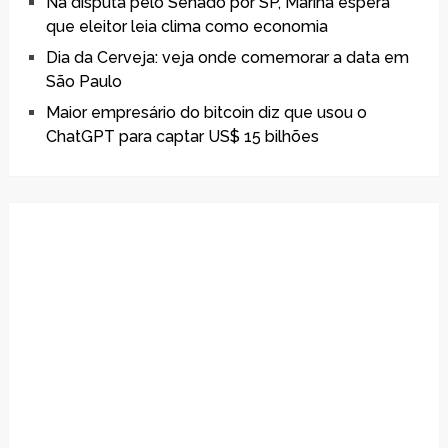
Na disputa pelo Senado por SP, Marina espera
que eleitor leia clima como economia
Dia da Cerveja: veja onde comemorar a data em
São Paulo
Maior empresário do bitcoin diz que usou o
ChatGPT para captar US$ 15 bilhões