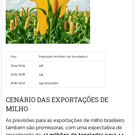
Ano
Produção (milhões de toneladas)
2024/2025
136
2025/2026
135
2026/2027
139 (projeção)
CENÁRIO DAS EXPORTAÇÕES DE
MILHO
As previsões para as exportações de milho brasileiro
também são promissoras, com uma expectativa de
crescimento de
43 milhões de toneladas para 44