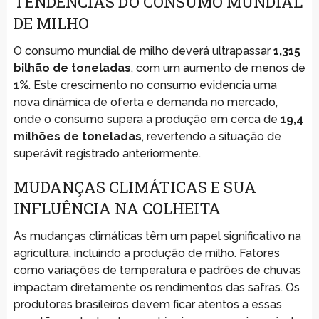
TENDÊNCIAS DO CONSUMO MUNDIAL
DE MILHO
O consumo mundial de milho deverá ultrapassar
1,315
bilhão de toneladas
, com um aumento de menos de
1%
. Este crescimento no consumo evidencia uma
nova dinâmica de oferta e demanda no mercado,
onde o consumo supera a produção em cerca de
19,4
milhões de toneladas
, revertendo a situação de
superávit registrado anteriormente.
MUDANÇAS CLIMÁTICAS E SUA
INFLUÊNCIA NA COLHEITA
As mudanças climáticas têm um papel significativo na
agricultura, incluindo a produção de milho. Fatores
como variações de temperatura e padrões de chuvas
impactam diretamente os rendimentos das safras. Os
produtores brasileiros devem ficar atentos a essas