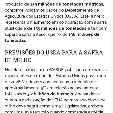
produção de
139 milhões de toneladas métricas
,
conforme indicam os dados do Departamento de
Agricultura dos Estados Unidos (USDA). Este número
representa um aumento em comparação com a safra
atual que é
de 135 milhões de toneladas
e também
supera a safra anterior, que foi de
136 milhões de
toneladas
.
PREVISÕES DO USDA PARA A SAFRA
DE MILHO
No relatório mensal do WASDE, publicado em maio, as
exportações de milho dos Estados Unidos para o ano
de 2026/27 devem apresentar uma redução de
aproximadamente
5%
em relação ao ano anterior,
totalizando
3,2 bilhões de bushels
. Apesar dessa
queda, a participação dos EUA no mercado global de
milho deve seguir como a mais significativa, embora
com uma leve redução quando comparada à média