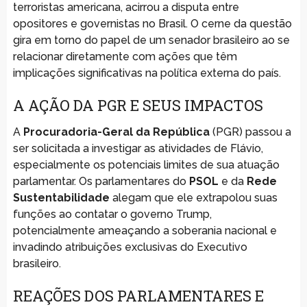
terroristas americana, acirrou a disputa entre
opositores e governistas no Brasil. O cerne da questão
gira em torno do papel de um senador brasileiro ao se
relacionar diretamente com ações que têm
implicações significativas na política externa do país.
A AÇÃO DA PGR E SEUS IMPACTOS
A
Procuradoria-Geral da República
(PGR) passou a
ser solicitada a investigar as atividades de Flávio,
especialmente os potenciais limites de sua atuação
parlamentar. Os parlamentares do
PSOL
e da
Rede
Sustentabilidade
alegam que ele extrapolou suas
funções ao contatar o governo Trump,
potencialmente ameaçando a soberania nacional e
invadindo atribuições exclusivas do Executivo
brasileiro.
REAÇÕES DOS PARLAMENTARES E