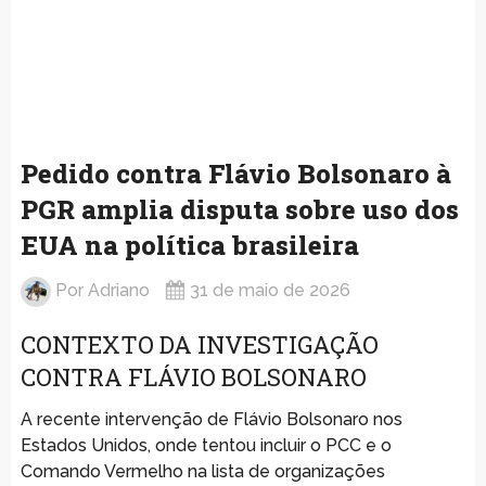
Pedido contra Flávio Bolsonaro à
PGR amplia disputa sobre uso dos
EUA na política brasileira
Por
Adriano
31 de maio de 2026
CONTEXTO DA INVESTIGAÇÃO
CONTRA FLÁVIO BOLSONARO
A recente intervenção de Flávio Bolsonaro nos
Estados Unidos, onde tentou incluir o PCC e o
Comando Vermelho na lista de organizações