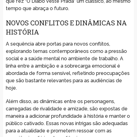
que fez “O Diabo Veste Prada” um clássico, ao mesmo
tempo que abraça o futuro.
NOVOS CONFLITOS E DINÂMICAS NA
HISTÓRIA
A sequência abre portas para novos conflitos,
explorando temas contemporâneos como a pressão
social e a saúde mental no ambiente de trabalho. A
linha entre a ambição e a sobrecarga emocional é
abordada de forma sensível, refletindo preocupações
que são bastante relevantes para as audiências de
hoje.
Além disso, as dinâmicas entre os personagens,
carregadas de rivalidade e amizade, são expostas de
maneira a adicionar profundidade à história e manter o
público cativado. Essas novas intrigas são adequadas
para a atualidade e prometem ressoar com as