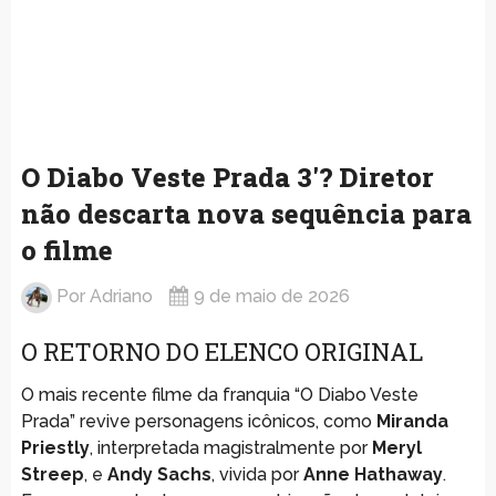
O Diabo Veste Prada 3′? Diretor
não descarta nova sequência para
o filme
Por
Adriano
9 de maio de 2026
O RETORNO DO ELENCO ORIGINAL
O mais recente filme da franquia “O Diabo Veste
Prada” revive personagens icônicos, como
Miranda
Priestly
, interpretada magistralmente por
Meryl
Streep
, e
Andy Sachs
, vivida por
Anne Hathaway
.