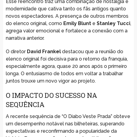
Esse reencontro traz uma combinação de nostalgia e
modernidade que cativa tanto os fãs antigos quanto
novos espectadores. A presença de outros membros
do elenco original, como
Emily Blunt
e
Stanley Tucci
,
agrega valor emocional e fortalece a conexão com a
narrativa anterior.
O diretor
David Frankel
destacou que a reunião do
elenco original foi decisiva para o retorno da franquia,
especialmente agora, quase 20 anos após o primeiro
longa. O entusiasmo de todos em voltar a trabalhar
juntos trouxe um novo vigor ao projeto.
O IMPACTO DO SUCESSO NA
SEQUÊNCIA
A recente sequência de “O Diabo Veste Prada” obteve
um desempenho notável nas bilheteiras, superando
expectativas e reconfirmando a popularidade da