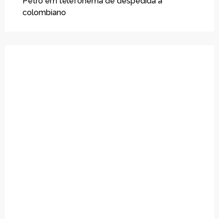
Petro em telefonema de despedida a
colombiano