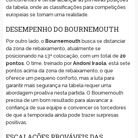
da tabela, onde as classificações para competições
europeias se tornam uma realidade.
DESEMPENHO DO BOURNEMOUTH
Por outro lado, o
Bournemouth
busca se distanciar
da zona de rebaixamento, atualmente se
posicionando na 13ª colocação, com um total de
20
pontos
. O time, treinado por
Andoni Iraola
, está sete
pontos acima da zona de rebaixamento, o que
oferece um pequeno conforto, mas a luta para
garantir mais segurança na tabela requer uma
abordagem proativa nesta partida. O Bournemouth
precisa de um bom resultado para alavancar a
confiança de sua equipe e convencer os torcedores
de que a temporada ainda pode trazer surpresas
positivas.
ESCALAÇÕES PROVÁVEIS DAS