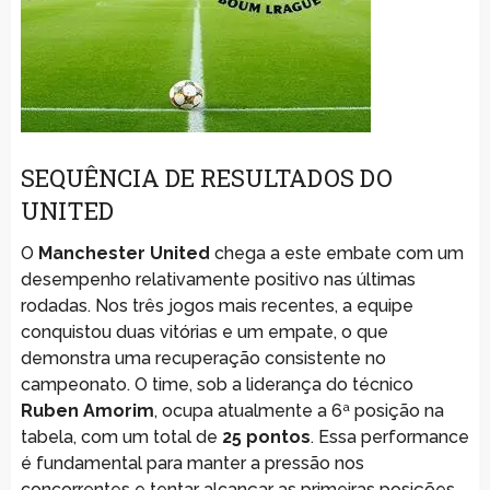
SEQUÊNCIA DE RESULTADOS DO
UNITED
O
Manchester United
chega a este embate com um
desempenho relativamente positivo nas últimas
rodadas. Nos três jogos mais recentes, a equipe
conquistou duas vitórias e um empate, o que
demonstra uma recuperação consistente no
campeonato. O time, sob a liderança do técnico
Ruben Amorim
, ocupa atualmente a 6ª posição na
tabela, com um total de
25 pontos
. Essa performance
é fundamental para manter a pressão nos
concorrentes e tentar alcançar as primeiras posições