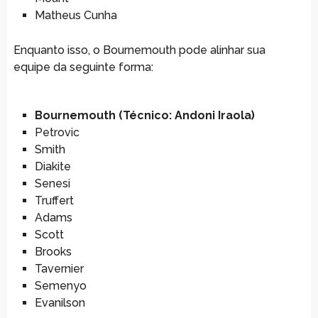
Matheus Cunha
Enquanto isso, o Bournemouth pode alinhar sua
equipe da seguinte forma:
Bournemouth (Técnico: Andoni Iraola)
Petrovic
Smith
Diakite
Senesi
Truffert
Adams
Scott
Brooks
Tavernier
Semenyo
Evanilson