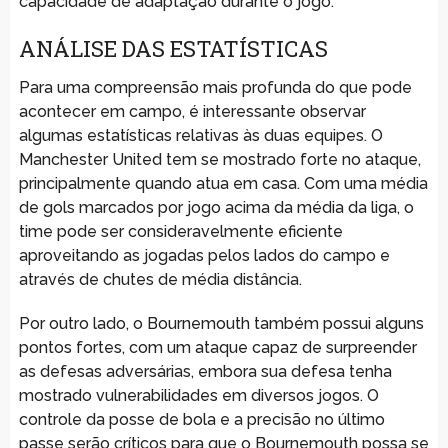
capacidade de adaptação durante o jogo.
ANÁLISE DAS ESTATÍSTICAS
Para uma compreensão mais profunda do que pode
acontecer em campo, é interessante observar
algumas estatísticas relativas às duas equipes. O
Manchester United tem se mostrado forte no ataque,
principalmente quando atua em casa. Com uma média
de gols marcados por jogo acima da média da liga, o
time pode ser consideravelmente eficiente
aproveitando as jogadas pelos lados do campo e
através de chutes de média distância.
Por outro lado, o Bournemouth também possui alguns
pontos fortes, com um ataque capaz de surpreender
as defesas adversárias, embora sua defesa tenha
mostrado vulnerabilidades em diversos jogos. O
controle da posse de bola e a precisão no último
passe serão críticos para que o Bournemouth possa se