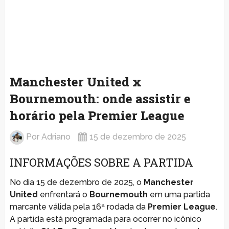
Manchester United x
Bournemouth: onde assistir e
horário pela Premier League
Por
Adriano
15 de dezembro de 2025
INFORMAÇÕES SOBRE A PARTIDA
No dia 15 de dezembro de 2025, o
Manchester
United
enfrentará o
Bournemouth
em uma partida
marcante válida pela 16ª rodada da
Premier League
.
A partida está programada para ocorrer no icônico