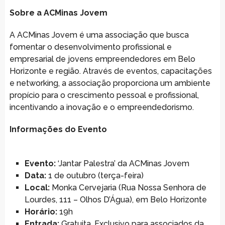
Sobre a ACMinas Jovem
A ACMinas Jovem é uma associação que busca
fomentar o desenvolvimento profissional e
empresarial de jovens empreendedores em Belo
Horizonte e região. Através de eventos, capacitações
e networking, a associação proporciona um ambiente
propício para o crescimento pessoal e profissional,
incentivando a inovação e o empreendedorismo.
Informações do Evento
Evento:
‘Jantar Palestra’ da ACMinas Jovem
Data:
1 de outubro (terça-feira)
Local:
Monka Cervejaria (Rua Nossa Senhora de
Lourdes, 111 – Olhos D’Água), em Belo Horizonte
Horário:
19h
Entrada:
Gratuita. Exclusivo para associados da