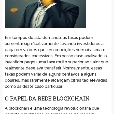
Em tempos de alta demanda, as taxas podem
aumentar significativamente, levando investidores a
pagarem valores que, em condições normais, seriam
considerados excessivos. Em nosso caso analisado, o
investidor pagou uma taxa muito superior ao valor que
realmente desejava transferir. Normalmente, essas
taxas podem variar de alguns centavos a alguns
dólares, mas raramente alcançam cifras tão elevadas
como as deste caso particular.
O PAPEL DA REDE BLOCKCHAIN
A blockchain é uma tecnologia revolucionária que