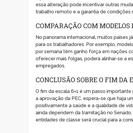
essa alteração pode incentivar outras mud
trabalho remoto e a garantia de condições 
COMPARAÇÃO COM MODELOS D
No panorama internacional, muitos países 
para os trabalhadores. Por exemplo, modelo
por semana têm ganho força em nações como
oferecer mais folgas, poderá alinhar-se a 
empregados.
CONCLUSÃO SOBRE O FIM DA E
O fim da escala 6×1 é um passo importante 
a aprovação da PEC, espera-se que haja um
positivamente a saúde e a qualidade de vi
ainda dependem da tramitação no Senado, 
entidades de classe será crucial para a con