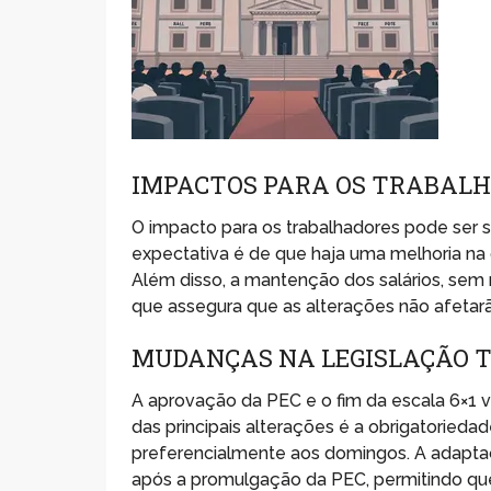
IMPACTOS PARA OS TRABAL
O impacto para os trabalhadores pode ser s
expectativa é de que haja uma melhoria na 
Além disso, a mantenção dos salários, sem 
que assegura que as alterações não afetar
MUDANÇAS NA LEGISLAÇÃO 
A aprovação da PEC e o fim da escala 6×1 v
das principais alterações é a obrigatoried
preferencialmente aos domingos. A adapta
após a promulgação da PEC, permitindo que