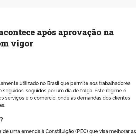
e acontece após aprovação na
em vigor
amente utilizado no Brasil que permite aos trabalhadores
o seguidos, seguidos por um dia de folga. Este regime é
 serviços e o comércio, onde as demandas dos clientes
as.
?
te de uma emenda à Constituição (PEC) que visa melhorar a