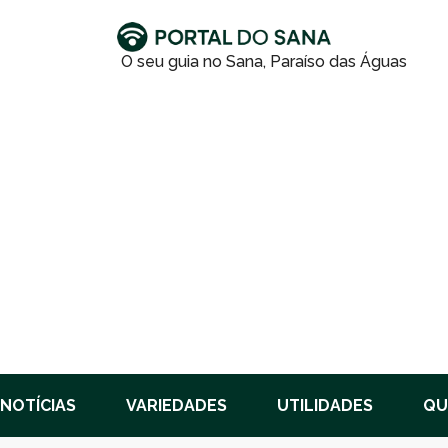
NOTÍCIAS
VARIEDADES
UTILIDADES
QU