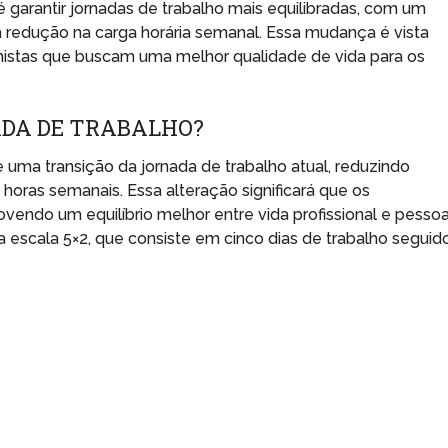
 é garantir jornadas de trabalho mais equilibradas, com um
redução na carga horária semanal. Essa mudança é vista
histas que buscam uma melhor qualidade de vida para os
ADA DE TRABALHO?
uma transição da jornada de trabalho atual, reduzindo
horas semanais. Essa alteração significará que os
vendo um equilíbrio melhor entre vida profissional e pessoa
 escala 5×2, que consiste em cinco dias de trabalho seguid