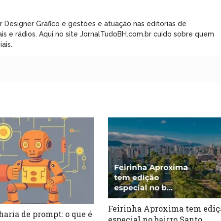
r Designer Gráfico e gestões e atuação nas editorias de
ais e rádios. Aqui no site JornalTudoBH.com.br cuido sobre quem
ais.
Feirinha Aproxima tem ediç
aria de prompt: o que é
especial no bairro Santo