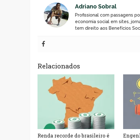
Adriano Sobral
Profissional com passagens po
economia social em sites, jorn
tem direito aos Benefícios Soci
Relacionados
Renda recorde do brasileiro é
Engenh