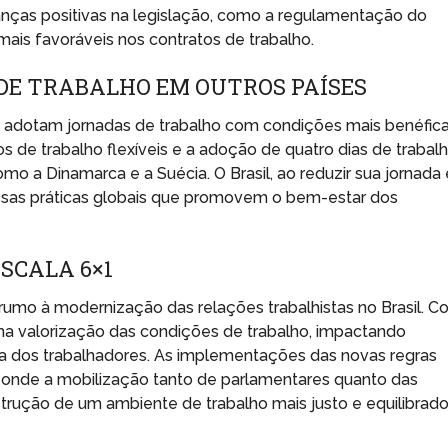
anças positivas na legislação, como a regulamentação do
mais favoráveis nos contratos de trabalho.
E TRABALHO EM OUTROS PAÍSES
já adotam jornadas de trabalho com condições mais benéfic
s de trabalho flexíveis e a adoção de quatro dias de trabal
 a Dinamarca e a Suécia. O Brasil, ao reduzir sua jornada 
essas práticas globais que promovem o bem-estar dos
SCALA 6×1
rumo à modernização das relações trabalhistas no Brasil. 
a valorização das condições de trabalho, impactando
da dos trabalhadores. As implementações das novas regras
onde a mobilização tanto de parlamentares quanto das
strução de um ambiente de trabalho mais justo e equilibrado