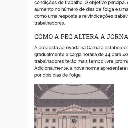
condições de trabalho. O objetivo principal
aumento no número de dias de folga e uma 
como uma resposta a reivindicações trabal
trabalhadores.
COMO A PEC ALTERA A JORN
A proposta aprovada na Câmara estabelece 
gradualmente a carga horária de 44 para 40 
trabalhadores terão mais tempo livre, promo
Adicionalmente, a nova norma apresentará a
por dois dias de folga.