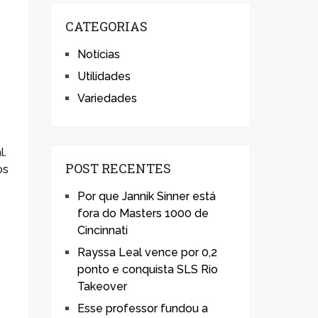
CATEGORIAS
Notícias
Utilidades
Variedades
l.
POST RECENTES
os
Por que Jannik Sinner está
fora do Masters 1000 de
Cincinnati
Rayssa Leal vence por 0,2
ponto e conquista SLS Rio
Takeover
Esse professor fundou a