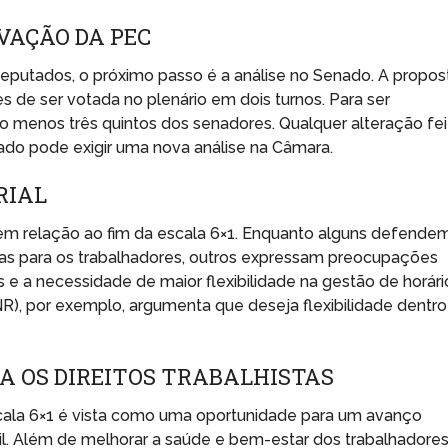
VAÇÃO DA PEC
putados, o próximo passo é a análise no Senado. A propos
s de ser votada no plenário em dois turnos. Para ser
o menos três quintos dos senadores. Qualquer alteração fei
ado pode exigir uma nova análise na Câmara.
RIAL
 em relação ao fim da escala 6×1. Enquanto alguns defende
s para os trabalhadores, outros expressam preocupações
e a necessidade de maior flexibilidade na gestão de horári
R), por exemplo, argumenta que deseja flexibilidade dentro
A OS DIREITOS TRABALHISTAS
cala 6×1 é vista como uma oportunidade para um avanço
rasil. Além de melhorar a saúde e bem-estar dos trabalhadores