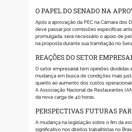
O PAPEL DO SENADO NA APRO
Após a aprovação da PEC na Câmara dos De
deve passar por comissões específicas ante
promulgada, será necessário o apoio de pel
na proposta durante sua tramitação no Sen
REAÇÕES DO SETOR EMPRESA
O setor empresarial tem opiniões divididas
mudança em busca de condições mais justa
quanto ao aumento dos custos operacionais 
A Associação Nacional de Restaurantes (AN
da nova carga de 40 horas.
PERSPECTIVAS FUTURAS PAR
A mudança na legislação sobre o fim da es
significativo nos direitos trabalhistas no B