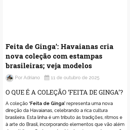
Feita de Ginga’: Havaianas cria
nova coleção com estampas
brasileiras; veja modelos
Por
Adriano
11 de outubro de 2025
O QUE É A COLEÇÃO ‘FEITA DE GINGA’?
A coleção
‘Feita de Ginga’
representa uma nova
direção da Havaianas, celebrando a rica cultura
brasileira. Esta linha é um tributo às tradições, ritmos e
à arte do Brasil, incorporando elementos que vão além