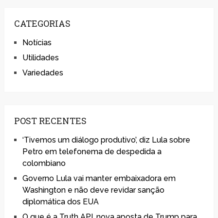
CATEGORIAS
Notícias
Utilidades
Variedades
POST RECENTES
‘Tivemos um diálogo produtivo’, diz Lula sobre
Petro em telefonema de despedida a
colombiano
Governo Lula vai manter embaixadora em
Washington e não deve revidar sanção
diplomática dos EUA
O que é a Truth API, nova aposta de Trump para