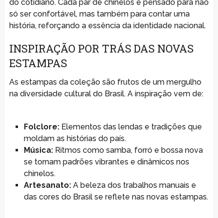
do cotidiano. Cada par de chinelos é pensado para não
só ser confortável, mas também para contar uma
história, reforçando a essência da identidade nacional.
INSPIRAÇÃO POR TRÁS DAS NOVAS
ESTAMPAS
As estampas da coleção são frutos de um mergulho
na diversidade cultural do Brasil. A inspiração vem de:
Folclore:
Elementos das lendas e tradições que
moldam as histórias do país.
Música:
Ritmos como samba, forró e bossa nova
se tornam padrões vibrantes e dinâmicos nos
chinelos.
Artesanato:
A beleza dos trabalhos manuais e
das cores do Brasil se reflete nas novas estampas.