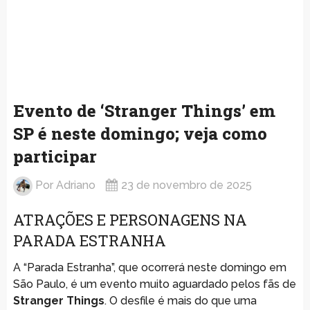
Evento de ‘Stranger Things’ em
SP é neste domingo; veja como
participar
Por
Adriano
23 de novembro de 2025
ATRAÇÕES E PERSONAGENS NA
PARADA ESTRANHA
A “Parada Estranha”, que ocorrerá neste domingo em
São Paulo, é um evento muito aguardado pelos fãs de
Stranger Things
. O desfile é mais do que uma