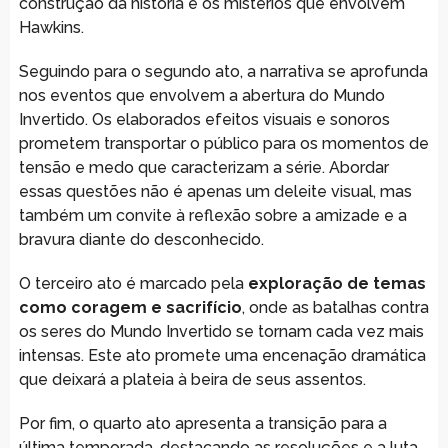
construção da história e os mistérios que envolvem
Hawkins.
Seguindo para o segundo ato, a narrativa se aprofunda
nos eventos que envolvem a abertura do Mundo
Invertido. Os elaborados efeitos visuais e sonoros
prometem transportar o público para os momentos de
tensão e medo que caracterizam a série. Abordar
essas questões não é apenas um deleite visual, mas
também um convite à reflexão sobre a amizade e a
bravura diante do desconhecido.
O terceiro ato é marcado pela
exploração de temas
como coragem e sacrifício
, onde as batalhas contra
os seres do Mundo Invertido se tornam cada vez mais
intensas. Este ato promete uma encenação dramática
que deixará a plateia à beira de seus assentos.
Por fim, o quarto ato apresenta a transição para a
última temporada, destacando as resoluções e a luta