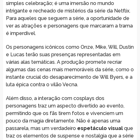
simples celebração; é uma imersão no mundo
intrigante e recheado de mistérios da série da Netflix.
Para aqueles que seguem a série, a oportunidade de
ver as atrações e personagens que marcaram a trama
é imperdível.
Os personagens icônicos como Onze, Mike, Will, Dustin
e Lucas terão suas presenças representadas em
várias alas temáticas. A produção promete recriar
algumas das cenas mais memoráveis da série, como o
instante crucial do desaparecimento de Will Byers, e a
luta épica contra o vilão Vecna.
Além disso, a interação com cosplays dos
personagens traz um aspecto divertido ao evento,
permitindo que os fãs tirem fotos e vivenciem um
pouco da magia diretamente. Não é apenas uma
passarela, mas um verdadeiro
espetáculo visual
que
traz os elementos de suspense e nostalgia que a série