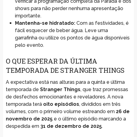
verificar a programação completa da Parada e dos
shows para não perder nenhuma apresentação
importante.
Mantenha-se hidratado:
Com as festividades, é
fácil esquecer de beber água. Leve uma
garrafinha ou utilize os pontos de água disponíveis
pelo evento.
O QUE ESPERAR DA ÚLTIMA
TEMPORADA DE STRANGER THINGS
A expectativa está nas alturas para a quinta e última
temporada de
Stranger Things
, que traz promessas
de desfechos emocionantes e reveladores. A nova
temporada terá
oito episódios
, divididos em três
volumes, com o primeiro volume estreando em
26 de
novembro de 2025
e o último episódio marcando a
despedida em
31 de dezembro de 2025
.