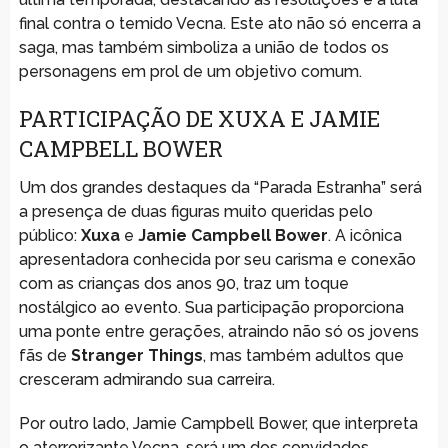
final contra o temido Vecna. Este ato não só encerra a
saga, mas também simboliza a união de todos os
personagens em prol de um objetivo comum.
PARTICIPAÇÃO DE XUXA E JAMIE
CAMPBELL BOWER
Um dos grandes destaques da “Parada Estranha” será
a presença de duas figuras muito queridas pelo
público:
Xuxa
e
Jamie Campbell Bower
. A icônica
apresentadora conhecida por seu carisma e conexão
com as crianças dos anos 90, traz um toque
nostálgico ao evento. Sua participação proporciona
uma ponte entre gerações, atraindo não só os jovens
fãs de
Stranger Things
, mas também adultos que
cresceram admirando sua carreira.
Por outro lado, Jamie Campbell Bower, que interpreta
o aterrorizante Vecna, será um dos convidados