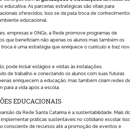
educativa. As parcerias estratégicas são vitais para
acionais oferecidos. Isso se dá pela troca de conhecimento
ambiente educacional.
des, empresas e ONGs, a Rede promove programas de
ios que beneficiam não apenas os alunos mas também os
roca é uma estratégia que enriquece o currículo e traz nov
 pode incluir estágios e visitas às instalações,
do de trabalho e conectando os alunos com suas futuras
o apenas enriquecem a educação, mas também criam redes d
 para a vida após a escola.
ÇÕES EDUCACIONAIS
nsão da Rede Santa Catarina é a sustentabilidade. Mais d
 implementar práticas sustentáveis no cotidiano escolar. Iss
mo consciente de recursos até a promoção de eventos e