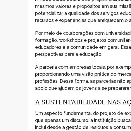
mesmos valores e propósitos em sua missão 
potencializar a qualidade dos serviços educ
recursos e experiências que enriquecem o 
Por meio de colaborações com universida
formação, workshops e projetos comunitár
educadores e a comunidade em geral. Essa t
perspectivas para a educação.
A parceria com empresas locais, por exemplo,
proporcionando uma visão prática do merca
profissões. Dessa forma, as parcerias nã
apoio que ajudam os jovens a se prepararem
A SUSTENTABILIDADE NAS A
Um aspecto fundamental do projeto de expa
que apenas um discurso, a instituição busca
inclui desde a gestão de resíduos e consu