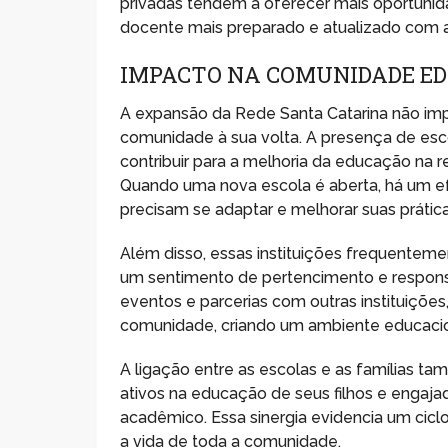
privadas tendem a oferecer mais oportuni
docente mais preparado e atualizado com a
IMPACTO NA COMUNIDADE E
A expansão da Rede Santa Catarina não imp
comunidade à sua volta. A presença de es
contribuir para a melhoria da educação na 
Quando uma nova escola é aberta, há um ef
precisam se adaptar e melhorar suas prática
Além disso, essas instituições frequente
um sentimento de pertencimento e responsab
eventos e parcerias com outras instituições
comunidade, criando um ambiente educacion
A ligação entre as escolas e as famílias t
ativos na educação de seus filhos e engajad
acadêmico. Essa sinergia evidencia um cicl
a vida de toda a comunidade.