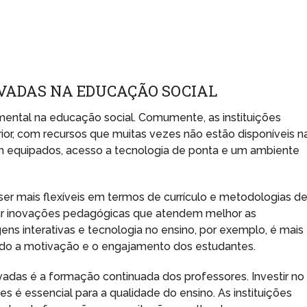
IVADAS NA EDUCAÇÃO SOCIAL
ntal na educação social. Comumente, as instituições
ior, com recursos que muitas vezes não estão disponíveis n
 bem equipados, acesso a tecnologia de ponta e um ambiente
er mais flexíveis em termos de currículo e metodologias d
tar inovações pedagógicas que atendem melhor as
ns interativas e tecnologia no ensino, por exemplo, é mais
do a motivação e o engajamento dos estudantes.
rivadas é a formação continuada dos professores. Investir no
 é essencial para a qualidade do ensino. As instituições