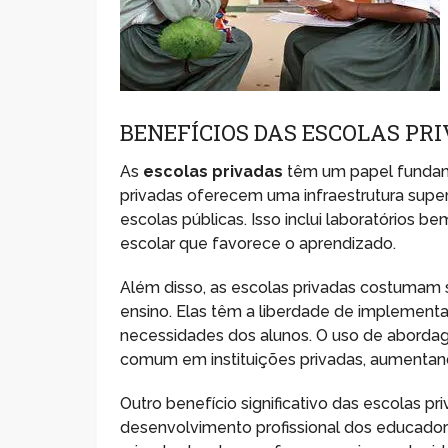
BENEFÍCIOS DAS ESCOLAS PR
As
escolas privadas
têm um papel fundame
privadas oferecem uma infraestrutura super
escolas públicas. Isso inclui laboratórios
escolar que favorece o aprendizado.
Além disso, as escolas privadas costumam s
ensino. Elas têm a liberdade de implemen
necessidades dos alunos. O uso de abordage
comum em instituições privadas, aumentan
Outro benefício significativo das escolas p
desenvolvimento profissional dos educadores