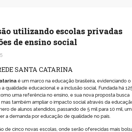
ão utilizando escolas privadas
ões de ensino social
25
REDE SANTA CATARINA
atarina
é um marco na educação brasileira, evidenciando o
 a qualidade educacional e a inclusão social. Fundada há 12
 como uma referência no ensino, e sua nova proposta busca
 mas também ampliar o impacto social através da educaçã
mero de alunos atendidos, passando de 5 mil para 10 mil, u
er a demanda por educação de qualidade no país.
ão de cinco novas escolas, onde serão oferecidas mais bols