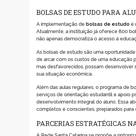
BOLSAS DE ESTUDO PARA AL
A implementação de
bolsas de estudo
é 
Atualmente, a instituição já oferece 800 bo
não apenas democratiza o acesso à educaç
As bolsas de estudo são uma oportunidade v
de arcar com os custos de uma educação pr
mas desfavorecidos, possam desenvolver s
sua situação econômica.
Além das aulas regulares, o programa de bol
serviços de orientação estudantil e apoio 
desenvolvimento integral do aluno. Essa a
completos e conscientes, preparados para e
PARCERIAS ESTRATÉGICAS N
A Rede Santa Catarina se propõe a sintoni