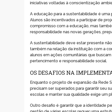
iniciativas voltadas à conscientização ambie
A educação para a sustentabilidade é uma p
Alunos são incentivados a participar de pr
compromisso com a educação, mas também c
responsabilidade nas novas gerações, prep
A sustentabilidade deve estar presente não
também na relação da instituição com a co
alunos em ações comunitárias que buscam 
pertencimento e responsabilidade social.
OS DESAFIOS NA IMPLEMENT
Enquanto o projeto de expansão da Rede Sa
precisam ser superados para garantir seu su
escolas e manter sua qualidade exige um pl
Outro desafio é garantir que a identidade p
gestão de várias escolas requer uma estrutu