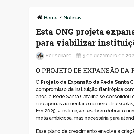
Home
/
Notícias
Esta ONG projeta expans
para viabilizar instituiç
Por
Adriano
5 de dezembro de 20
O PROJETO DE EXPANSÃO DA 
O
Projeto de Expansão da Rede Santa C
compromisso da instituição filantrópica com
anos, a Rede Santa Catarina se consolidou
não apenas aumentar o número de escolas,
Em 2025, a instituição resolveu dobrar o nú
meta ambiciosa, mas necessária para atend
Esse plano de crescimento envolve a criaç