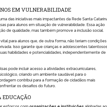
UNOS EM VULNERABILIDADE
uma das iniciativas mais impactantes da Rede Santa Catarin
lsas para alunos em situação de vulnerabilidade. Essa ação
ão de qualidade, mas também promove a inclusão social.
ital para alunos que, de outra forma, não teriam condições
ivada. Isso garante que crianças e adolescentes talentosos
uas habilidades e potencialidades, independentemente de
sas pode incluir acesso a atividades extracurriculares,
psicológico, criando um ambiente saudável para o
bordagem contribui para a formação de cidadãos mais
nfrentar os desafios do futuro.
A EDUCAÇÃO
zar esforços com
organizações e instituições
alinhadas ao