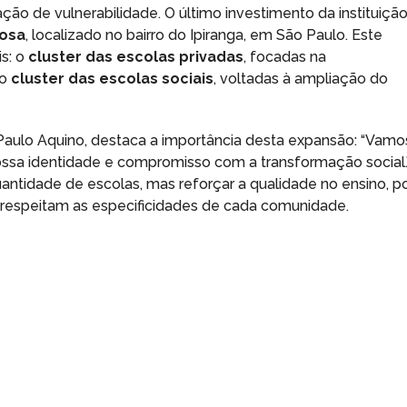
ação de vulnerabilidade. O último investimento da instituiçã
rosa
, localizado no bairro do Ipiranga, em São Paulo. Este
is: o
cluster das escolas privadas
, focadas na
 o
cluster das escolas sociais
, voltadas à ampliação do
Paulo Aquino, destaca a importância desta expansão: “Vamo
ssa identidade e compromisso com a transformação social.
antidade de escolas, mas reforçar a qualidade no ensino, p
e respeitam as especificidades de cada comunidade.