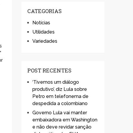
o
CATEGORIAS
Notícias
Utilidades
Variedades
s
”
or
POST RECENTES
‘Tivemos um diálogo
produtivo’, diz Lula sobre
Petro em telefonema de
despedida a colombiano
Governo Lula vai manter
embaixadora em Washington
e não deve revidar sanção