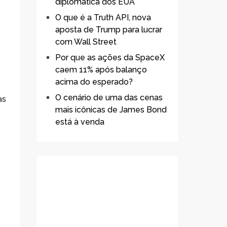
diplomática dos EUA
O que é a Truth API, nova
aposta de Trump para lucrar
com Wall Street
Por que as ações da SpaceX
caem 11% após balanço
acima do esperado?
O cenário de uma das cenas
as
mais icônicas de James Bond
está à venda
e