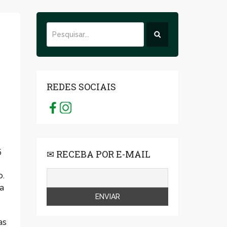
REDES SOCIAIS
5
✉ RECEBA POR E-MAIL
o.
ma
as