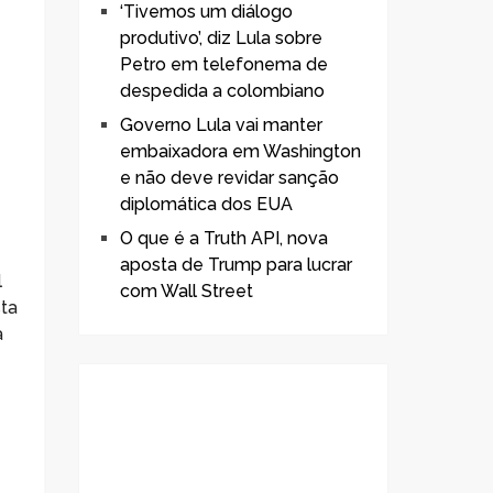
‘Tivemos um diálogo
produtivo’, diz Lula sobre
Petro em telefonema de
despedida a colombiano
Governo Lula vai manter
embaixadora em Washington
e não deve revidar sanção
diplomática dos EUA
O que é a Truth API, nova
aposta de Trump para lucrar
l
com Wall Street
sta
a