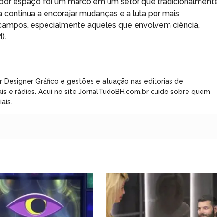
 por espaço foi um marco em um setor que tradicionalment
a continua a encorajar mudanças e a luta por mais
campos, especialmente aqueles que envolvem ciência,
).
r Designer Gráfico e gestões e atuação nas editorias de
ais e rádios. Aqui no site JornalTudoBH.com.br cuido sobre quem
ais.