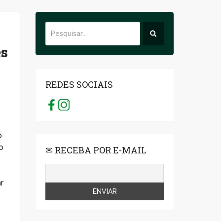
es
REDES SOCIAIS
o
o
✉ RECEBA POR E-MAIL
r