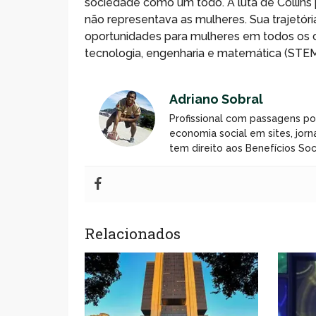
sociedade como um todo. A luta de Collins
não representava as mulheres. Sua trajetóri
oportunidades para mulheres em todos os 
tecnologia, engenharia e matemática (STEM
Adriano Sobral
Profissional com passagens po
economia social em sites, jorn
tem direito aos Benefícios Soci
Relacionados