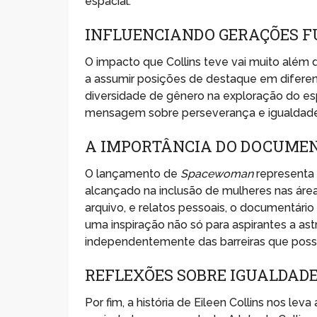
espacial.
INFLUENCIANDO GERAÇÕES 
O impacto que Collins teve vai muito além 
a assumir posições de destaque em diferen
diversidade de gênero na exploração do e
mensagem sobre perseverança e igualdade
A IMPORTÂNCIA DO DOCUME
O lançamento de
Spacewoman
representa 
alcançado na inclusão de mulheres nas área
arquivo, e relatos pessoais, o documentário
uma inspiração não só para aspirantes a as
independentemente das barreiras que poss
REFLEXÕES SOBRE IGUALDADE
Por fim, a história de Eileen Collins nos le