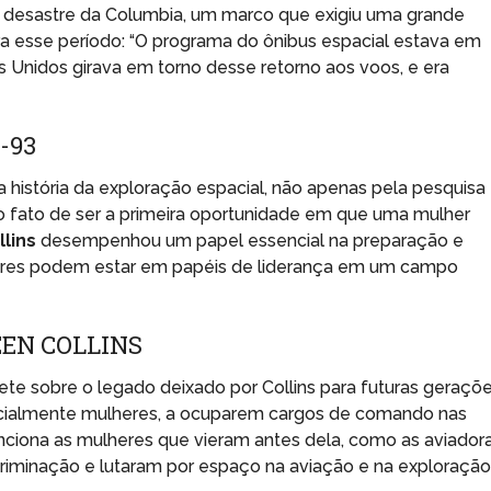
o desastre da Columbia, um marco que exigiu uma grande
ra esse período: “O programa do ônibus espacial estava em
 Unidos girava em torno desse retorno aos voos, e era
-93
história da exploração espacial, não apenas pela pesquisa
lo fato de ser a primeira oportunidade em que uma mulher
llins
desempenhou um papel essencial na preparação e
res podem estar em papéis de liderança em um campo
EEN COLLINS
te sobre o legado deixado por Collins para futuras geraçõe
specialmente mulheres, a ocuparem cargos de comando nas
ciona as mulheres que vieram antes dela, como as aviador
criminação e lutaram por espaço na aviação e na exploraçã