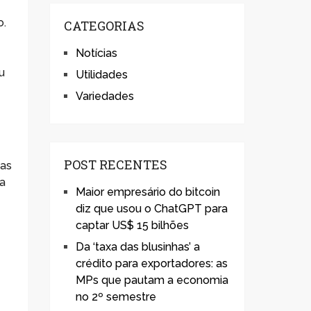
o.
CATEGORIAS
Notícias
u
Utilidades
Variedades
POST RECENTES
 as
va
Maior empresário do bitcoin
diz que usou o ChatGPT para
captar US$ 15 bilhões
Da ‘taxa das blusinhas’ a
crédito para exportadores: as
MPs que pautam a economia
no 2º semestre