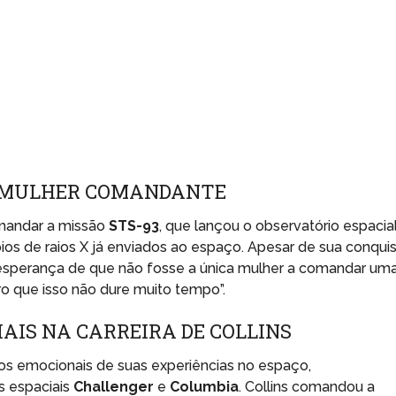
A MULHER COMANDANTE
comandar a missão
STS-93
, que lançou o observatório espacia
os de raios X já enviados ao espaço. Apesar de sua conqui
a esperança de que não fosse a única mulher a comandar um
ro que isso não dure muito tempo”.
IAIS NA CARREIRA DE COLLINS
 emocionais de suas experiências no espaço,
s espaciais
Challenger
e
Columbia
. Collins comandou a