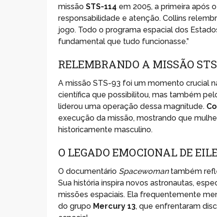
missão
STS-114
em 2005, a primeira após 
responsabilidade e atenção. Collins relemb
jogo. Todo o programa espacial dos Estados
fundamental que tudo funcionasse.”
RELEMBRANDO A MISSÃO STS
A missão STS-93 foi um momento crucial na 
científica que possibilitou, mas também pe
liderou uma operação dessa magnitude.
Co
execução da missão, mostrando que mulhe
historicamente masculino.
O LEGADO EMOCIONAL DE EIL
O documentário
Spacewoman
também refle
Sua história inspira novos astronautas, e
missões espaciais. Ela frequentemente men
do grupo
Mercury 13
, que enfrentaram dis