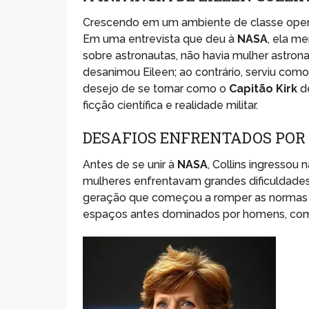
Crescendo em um ambiente de classe operár
Em uma entrevista que deu à
NASA
, ela m
sobre astronautas, não havia mulher astron
desanimou Eileen; ao contrário, serviu com
desejo de se tornar como o
Capitão Kirk
d
ficção científica e realidade militar.
DESAFIOS ENFRENTADOS POR
Antes de se unir à
NASA
, Collins ingressou 
mulheres enfrentavam grandes dificuldades 
geração que começou a romper as normas d
espaços antes dominados por homens, como