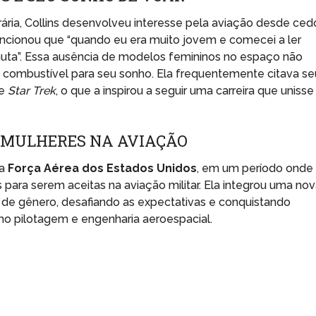
ia, Collins desenvolveu interesse pela aviação desde ced
encionou que “quando eu era muito jovem e comecei a ler
auta”. Essa ausência de modelos femininos no espaço não
o combustível para seu sonho. Ela frequentemente citava se
e
Star Trek
, o que a inspirou a seguir uma carreira que unisse
 MULHERES NA AVIAÇÃO
na
Força Aérea dos Estados Unidos
, em um período onde
para serem aceitas na aviação militar. Ela integrou uma no
e gênero, desafiando as expectativas e conquistando
 pilotagem e engenharia aeroespacial.