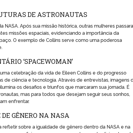
FUTURAS DE ASTRONAUTAS
da NASA. Após sua missão histórica, outras mulheres passa
tes missões espaciais, evidenciando a importância da
spaço. O exemplo de Collins serve como uma poderosa
.
NTÁRIO ‘SPACEWOMAN’
uma celebração da vida de Eileen Collins e do progresso
s de ciência e tecnologia. Através de entrevistas, imagens 
 ilumina os desafios e triunfos que marcaram sua jornada. É
tronautas, mas para todos que desejam seguir seus sonhos,
am enfrentar.
 DE GÊNERO NA NASA
va a refletir sobre a igualdade de gênero dentro da NASA e na