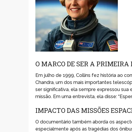
O MARCO DE SER A PRIMEIR
Em julho de 1999, Collins fez história ao 
Chandra, um dos mais importantes telescópi
ser significativa, ela sempre expressou su
missão. Em uma entrevista, ela disse: “Espe
IMPACTO DAS MISSÕES ESPAC
O documentário também aborda os aspectos
especialmente após as tragédias dos ônibu