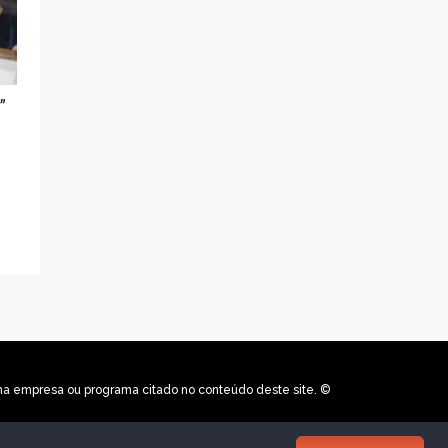
”
uma empresa ou programa citado no conteúdo deste site. ©