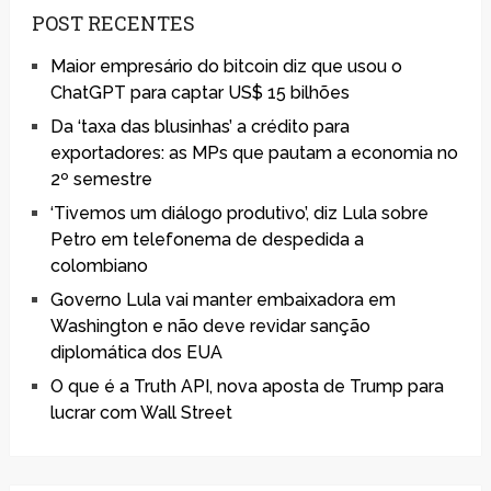
POST RECENTES
Maior empresário do bitcoin diz que usou o
ChatGPT para captar US$ 15 bilhões
Da ‘taxa das blusinhas’ a crédito para
exportadores: as MPs que pautam a economia no
2º semestre
‘Tivemos um diálogo produtivo’, diz Lula sobre
Petro em telefonema de despedida a
colombiano
Governo Lula vai manter embaixadora em
Washington e não deve revidar sanção
diplomática dos EUA
O que é a Truth API, nova aposta de Trump para
lucrar com Wall Street