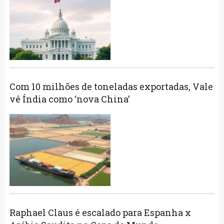
Com 10 milhões de toneladas exportadas, Vale
vê Índia como ‘nova China’
Raphael Claus é escalado para Espanha x