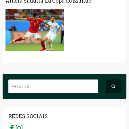
Arábia Saudita na Copa do Mundo
REDES SOCIAIS