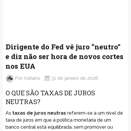
Dirigente do Fed vê juro “neutro”
e diz não ser hora de novos cortes
nos EUA
Por
Adriano
31 de janeiro de 2026
O QUE SÃO TAXAS DE JUROS
NEUTRAS?
As
taxas de juros neutras
referem-se a um nível de
taxa de juros em que a política monetária de um
banco central está equilibrada, sem promover ou