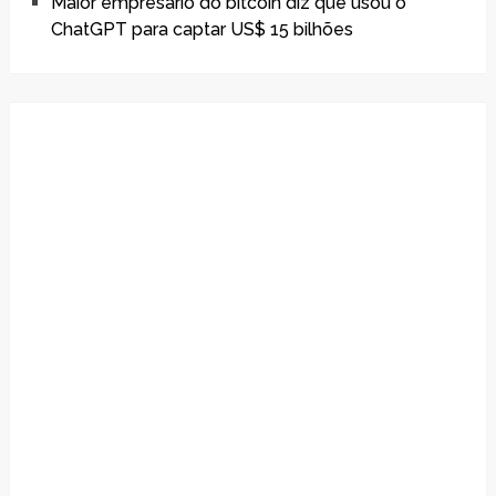
Maior empresário do bitcoin diz que usou o
ChatGPT para captar US$ 15 bilhões