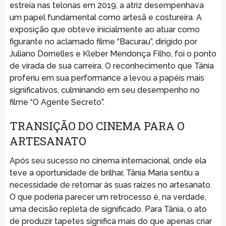
estreia nas telonas em 2019, a atriz desempenhava
um papel fundamental como artesã e costureira. A
exposição que obteve inicialmente ao atuar como
figurante no aclamado filme “Bacurau”, dirigido por
Juliano Dornelles e Kleber Mendonça Filho, foi o ponto
de virada de sua carreira. O reconhecimento que Tânia
proferiu em sua performance a levou a papéis mais
significativos, culminando em seu desempenho no
filme “O Agente Secreto”.
TRANSIÇÃO DO CINEMA PARA O
ARTESANATO
Após seu sucesso no cinema internacional, onde ela
teve a oportunidade de brilhar, Tânia Maria sentiu a
necessidade de retornar às suas raízes no artesanato.
O que poderia parecer um retrocesso é, na verdade,
uma decisão repleta de significado. Para Tânia, o ato
de produzir tapetes significa mais do que apenas criar