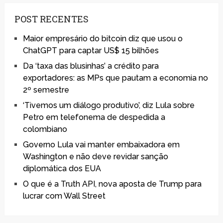
POST RECENTES
Maior empresário do bitcoin diz que usou o
ChatGPT para captar US$ 15 bilhões
Da ‘taxa das blusinhas’ a crédito para
exportadores: as MPs que pautam a economia no
2º semestre
‘Tivemos um diálogo produtivo’, diz Lula sobre
Petro em telefonema de despedida a
colombiano
Governo Lula vai manter embaixadora em
Washington e não deve revidar sanção
diplomática dos EUA
O que é a Truth API, nova aposta de Trump para
lucrar com Wall Street