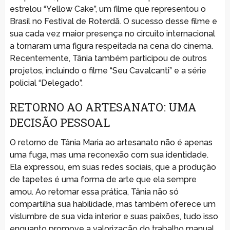
estrelou “Yellow Cake”, um filme que representou o
Brasil no Festival de Roterdã. O sucesso desse filme e
sua cada vez maior presença no circuito internacional
a tornaram uma figura respeitada na cena do cinema.
Recentemente, Tânia também participou de outros
projetos, incluindo o filme “Seu Cavalcanti” e a série
policial “Delegado”.
RETORNO AO ARTESANATO: UMA
DECISÃO PESSOAL
O retorno de Tânia Maria ao artesanato não é apenas
uma fuga, mas uma reconexão com sua identidade.
Ela expressou, em suas redes sociais, que a produção
de tapetes é uma forma de arte que ela sempre
amou. Ao retomar essa prática, Tânia não só
compartilha sua habilidade, mas também oferece um
vislumbre de sua vida interior e suas paixões, tudo isso
enquanto promove a valorização do trabalho manual