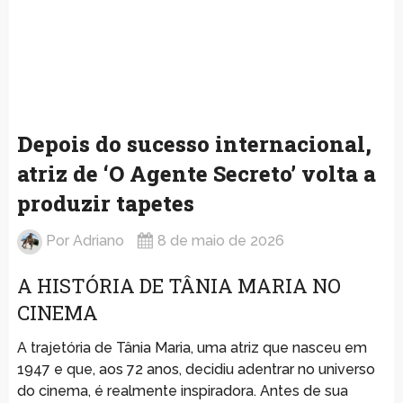
Depois do sucesso internacional,
atriz de ‘O Agente Secreto’ volta a
produzir tapetes
Por
Adriano
8 de maio de 2026
A HISTÓRIA DE TÂNIA MARIA NO
CINEMA
A trajetória de Tânia Maria, uma atriz que nasceu em
1947 e que, aos 72 anos, decidiu adentrar no universo
do cinema, é realmente inspiradora. Antes de sua