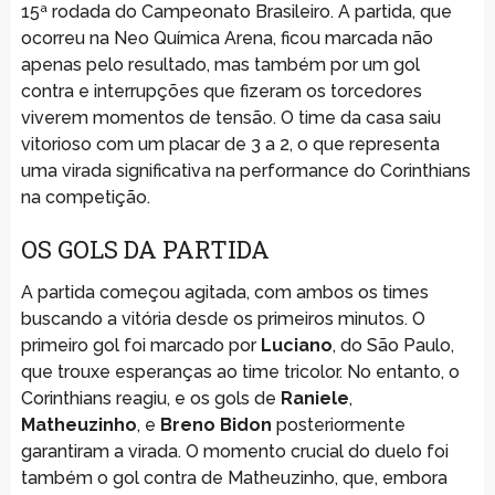
15ª rodada do Campeonato Brasileiro. A partida, que
ocorreu na Neo Química Arena, ficou marcada não
apenas pelo resultado, mas também por um gol
contra e interrupções que fizeram os torcedores
viverem momentos de tensão. O time da casa saiu
vitorioso com um placar de 3 a 2, o que representa
uma virada significativa na performance do Corinthians
na competição.
OS GOLS DA PARTIDA
A partida começou agitada, com ambos os times
buscando a vitória desde os primeiros minutos. O
primeiro gol foi marcado por
Luciano
, do São Paulo,
que trouxe esperanças ao time tricolor. No entanto, o
Corinthians reagiu, e os gols de
Raniele
,
Matheuzinho
, e
Breno Bidon
posteriormente
garantiram a virada. O momento crucial do duelo foi
também o gol contra de Matheuzinho, que, embora