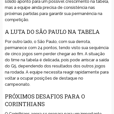
sólido aponto para um possível crescimento na tabela,
mas a equipe ainda precisa de consistência nas
próximas partidas para garantir sua permanência na
competição.
A LUTA DO SÃO PAULO NA TABELA
Por outro lado, o São Paulo, com sua derrota,
permanece com 24 pontos, tendo visto sua sequência
de cinco jogos sem perder chegar ao fim. A situação
do time na tabela é delicada, pois pode arriscar a saída
do G5, dependendo dos resultados dos outros jogos
na rodada. A equipe necessita reagir rapidamente para
voltar a ocupar posições de destaque no
campeonato.
PRÓXIMOS DESAFIOS PARA O
CORINTHIANS
O Corinthians agora se prepara para um importante