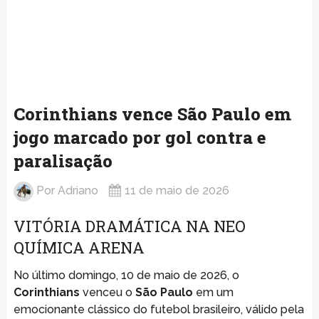
Corinthians vence São Paulo em
jogo marcado por gol contra e
paralisação
Por
Adriano
11 de maio de 2026
VITÓRIA DRAMÁTICA NA NEO
QUÍMICA ARENA
No último domingo, 10 de maio de 2026, o
Corinthians
venceu o
São Paulo
em um
emocionante clássico do futebol brasileiro, válido pela