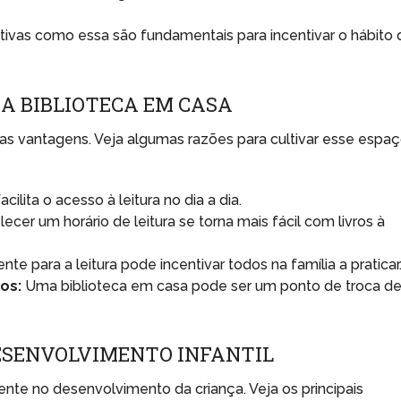
ativas como essa são fundamentais para incentivar o hábito 
A BIBLIOTECA EM CASA
s vantagens. Veja algumas razões para cultivar esse espaç
cilita o acesso à leitura no dia a dia.
ecer um horário de leitura se torna mais fácil com livros à
te para a leitura pode incentivar todos na família a praticar
os:
Uma biblioteca em casa pode ser um ponto de troca d
DESENVOLVIMENTO INFANTIL
mente no desenvolvimento da criança. Veja os principais