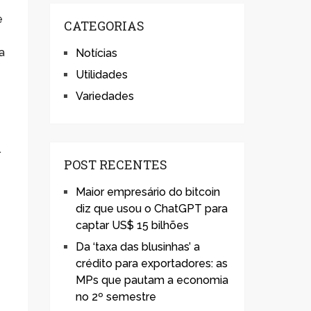
e
CATEGORIAS
a
Notícias
Utilidades
Variedades
.
POST RECENTES
Maior empresário do bitcoin
diz que usou o ChatGPT para
captar US$ 15 bilhões
Da ‘taxa das blusinhas’ a
crédito para exportadores: as
MPs que pautam a economia
no 2º semestre