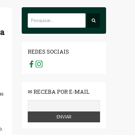
 a
REDES SOCIAIS
✉ RECEBA POR E-MAIL
as
o.