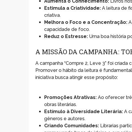
Aumenta o Conhecimento:
Livros nos
Estimula a Criatividade:
A leitura de 
criativa.
Melhora o Foco e a Concentração:
A
capacidade de foco.
Reduz o Estresse:
Uma boa história po
A MISSÃO DA CAMPANHA: TO
A campanha “Compre 2, Leve 3” foi criada co
Promover o hábito da leitura é fundamental
iniciativa busca atingir esse propósito:
Promoções Atrativas:
Ao oferecer trê
obras literárias.
Estímulo à Diversidade Literária:
A c
gêneros e autores.
Criando Comunidades:
Librarias part