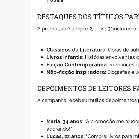
escolar.
DESTAQUES DOS TÍTULOS PAR
A promoção “Compre 2, Leve 3” inclui uma se
Clássicos da Literatura:
Obras de aut
Livros Infantis:
Histórias envolventes 
Ficção Contemporânea:
Romances que
Não-ficção inspiradora:
Biografias e 
DEPOIMENTOS DE LEITORES F
A campanha recebeu muitos depoimentos pos
Maria, 34 anos:
“A promoção me ajudou a
adorando!”
Lucas, 22 anos:
“Comprei livros para m