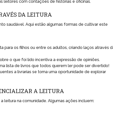
s leitores com contações de histórias e oficinas.
RAVÉS DA LEITURA
to saudável. Aqui estão algumas formas de cultivar este
a para os filhos ou entre os adultos, criando laços através 
bre o que foi lido incentiva a expressão de opiniões.
a lista de livros que todos querem ler pode ser divertido!
uentes a livrarias se torna uma oportunidade de explorar
ENCIALIZAR A LEITURA
ar a leitura na comunidade. Algumas ações incluem: