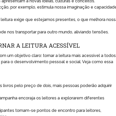
 apresentam a novas ideias, culturas e conceitos.
ficção, por exemplo, estimula nossa imaginação e capacidad
 leitura exige que estejamos presentes, o que melhora noss
de nos transportar para outro mundo, aliviando tensões.
RNAR A LEITURA ACESSÍVEL
m um objetivo claro: tornar a leitura mais acessível a todos
 para o desenvolvimento pessoal e social. Veja como essa
s livros pelo preço de dois, mais pessoas poderão adquirir
ampanha encoraja os leitores a explorarem diferentes
icipantes tornam-se pontos de encontro para leitores,