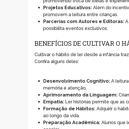
promovendo troca de ideias e experiênc
Projetos Educativos:
Além do incentiv
promovem a leitura entre crianças.
Parcerias com Autores e Editoras:
A 
possibilita eventos exclusivos.
BENEFÍCIOS DE CULTIVAR O H
Cultivar o hábito de ler desde a infância tr
Confira alguns deles:
Desenvolvimento Cognitivo:
A leitur
memória e atenção.
Aprimoramento da Linguagem:
Crian
Empatia:
Ler histórias permite que as
Formação de Hábitos:
Adquirir o hábit
ao longo da vida.
Preparação Acadêmica:
Alunos que 