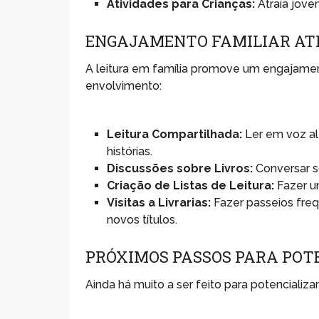
Atividades para Crianças:
Atraia joven
ENGAJAMENTO FAMILIAR AT
A leitura em família promove um engajamen
envolvimento:
Leitura Compartilhada:
Ler em voz alt
histórias.
Discussões sobre Livros:
Conversar so
Criação de Listas de Leitura:
Fazer um
Visitas a Livrarias:
Fazer passeios freq
novos títulos.
PRÓXIMOS PASSOS PARA POT
Ainda há muito a ser feito para potencializ