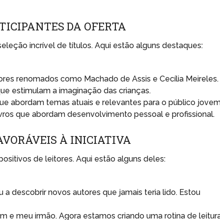
TICIPANTES DA OFERTA
leção incrível de títulos. Aqui estão alguns destaques:
ores renomados como Machado de Assis e Cecília Meireles.
que estimulam a imaginação das crianças.
 abordam temas atuais e relevantes para o público jovem
livros que abordam desenvolvimento pessoal e profissional.
AVORÁVEIS À INICIATIVA
itivos de leitores. Aqui estão alguns deles:
 descobrir novos autores que jamais teria lido. Estou
im e meu irmão. Agora estamos criando uma rotina de leitur