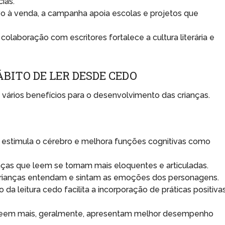
ias.
o à venda, a campanha apoia escolas e projetos que
colaboração com escritores fortalece a cultura literária e
ÁBITO DE LER DESDE CEDO
az vários benefícios para o desenvolvimento das crianças.
a estimula o cérebro e melhora funções cognitivas como
ças que leem se tornam mais eloquentes e articuladas.
 crianças entendam e sintam as emoções dos personagens.
o da leitura cedo facilita a incorporação de práticas positiva
leem mais, geralmente, apresentam melhor desempenho