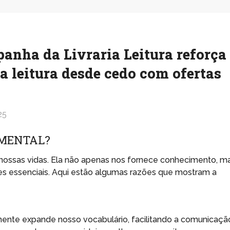
anha da Livraria Leitura reforça
a leitura desde cedo com ofertas
25
AMENTAL?
nossas vidas. Ela não apenas nos fornece conhecimento, m
s essenciais. Aqui estão algumas razões que mostram a
ente expande nosso vocabulário, facilitando a comunicaçã