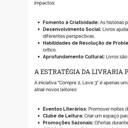
impactos:
Fomento à Criatividade:
As histórias 
Desenvolvimento Social:
Livros ajud
diferentes perspectivas.
Habilidades de Resolução de Probl
crítico.
Aprofundamento Cultural:
Livros são 
A ESTRATÉGIA DA LIVRARIA 
A iniciativa “Compre 2, Leve 3” é apenas um
atrair novos leitores:
Eventos Literários:
Promover noites de
Clube de Leitura:
Criar um espaço para 
Promoções Sazonais:
Ofertas durante