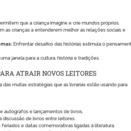
permitem que a criança imagine e crie mundos próprios.
am as crianças a entenderem melhor as relações sociais e
emas:
Enfrentar desafios das histórias estimula o pensamen
uma janela para a cultura, história e tradições.
PARA ATRAIR NOVOS LEITORES
a das muitas estratégias que as livrarias estão usando para
 autógrafos e lançamentos de livros.
discussão de livros entre leitores.
 feriados e datas comemorativas ligadas à literatura.