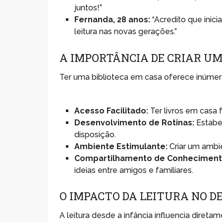
juntos!”
Fernanda, 28 anos:
“Acredito que inici
leitura nas novas gerações.”
A IMPORTÂNCIA DE CRIAR UM
Ter uma biblioteca em casa oferece inúmera
Acesso Facilitado:
Ter livros em casa fa
Desenvolvimento de Rotinas:
Estabel
disposição.
Ambiente Estimulante:
Criar um ambien
Compartilhamento de Conheciment
ideias entre amigos e familiares.
O IMPACTO DA LEITURA NO 
A leitura desde a infância influencia direta