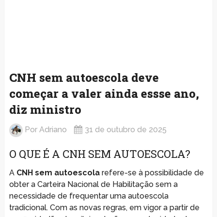
CNH sem autoescola deve
começar a valer ainda essse ano,
diz ministro
Por
Adriano
31 de outubro de 2025
O QUE É A CNH SEM AUTOESCOLA?
A
CNH sem autoescola
refere-se à possibilidade de
obter a Carteira Nacional de Habilitação sem a
necessidade de frequentar uma autoescola
tradicional. Com as novas regras, em vigor a partir de