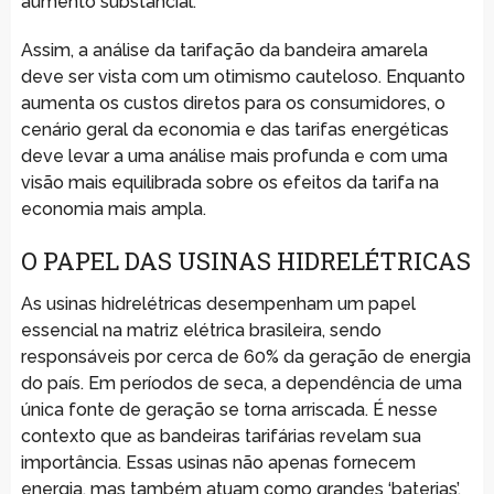
aumento substancial.
Assim, a análise da tarifação da bandeira amarela
deve ser vista com um otimismo cauteloso. Enquanto
aumenta os custos diretos para os consumidores, o
cenário geral da economia e das tarifas energéticas
deve levar a uma análise mais profunda e com uma
visão mais equilibrada sobre os efeitos da tarifa na
economia mais ampla.
O PAPEL DAS USINAS HIDRELÉTRICAS
As usinas hidrelétricas desempenham um papel
essencial na matriz elétrica brasileira, sendo
responsáveis por cerca de 60% da geração de energia
do país. Em períodos de seca, a dependência de uma
única fonte de geração se torna arriscada. É nesse
contexto que as bandeiras tarifárias revelam sua
importância. Essas usinas não apenas fornecem
energia, mas também atuam como grandes ‘baterias’,