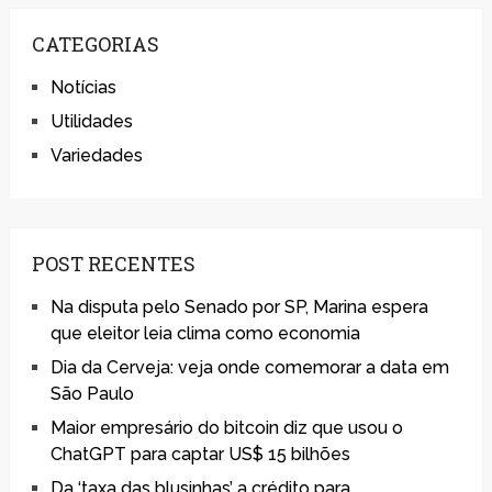
CATEGORIAS
Notícias
Utilidades
Variedades
POST RECENTES
Na disputa pelo Senado por SP, Marina espera
que eleitor leia clima como economia
Dia da Cerveja: veja onde comemorar a data em
São Paulo
Maior empresário do bitcoin diz que usou o
ChatGPT para captar US$ 15 bilhões
Da ‘taxa das blusinhas’ a crédito para