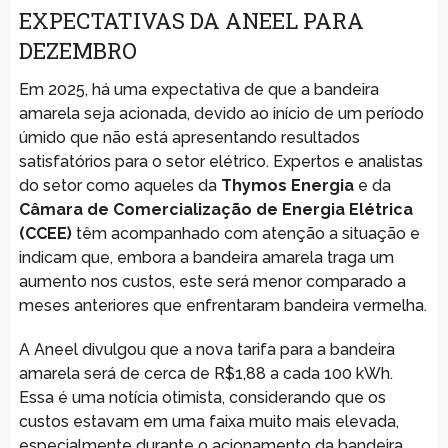
EXPECTATIVAS DA ANEEL PARA
DEZEMBRO
Em 2025, há uma expectativa de que a bandeira
amarela seja acionada, devido ao início de um período
úmido que não está apresentando resultados
satisfatórios para o setor elétrico. Expertos e analistas
do setor como aqueles da
Thymos Energia
e da
Câmara de Comercialização de Energia Elétrica
(CCEE)
têm acompanhado com atenção a situação e
indicam que, embora a bandeira amarela traga um
aumento nos custos, este será menor comparado a
meses anteriores que enfrentaram bandeira vermelha.
A Aneel divulgou que a nova tarifa para a bandeira
amarela será de cerca de R$1,88 a cada 100 kWh.
Essa é uma notícia otimista, considerando que os
custos estavam em uma faixa muito mais elevada,
especialmente durante o acionamento da bandeira