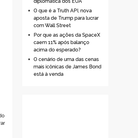
diplomática dos EUA
O que é a Truth API, nova
aposta de Trump para lucrar
com Wall Street
Por que as ações da SpaceX
caem 11% após balanço
acima do esperado?
O cenário de uma das cenas
mais icônicas de James Bond
está à venda
do
rar