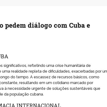
co pedem diálogo com Cuba e
UBA
significativos, refletindo uma crise humanitária de
 uma realidade repleta de dificuldades, exacerbadas por u
 longo do tempo. A escassez de recursos básicos, como
constante, resultando em um cotidiano marcado por
eva à necessidade urgente de soluções sustentáveis que
de da população cubana.
OMACIA INTERNACIONAL