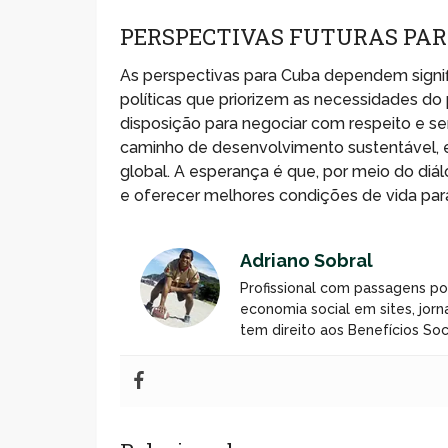
PERSPECTIVAS FUTURAS PAR
As perspectivas para Cuba dependem sign
políticas que priorizem as necessidades d
disposição para negociar com respeito e sen
caminho de desenvolvimento sustentável,
global. A esperança é que, por meio do diá
e oferecer melhores condições de vida par
Adriano Sobral
Profissional com passagens po
economia social em sites, jorn
tem direito aos Benefícios Soci