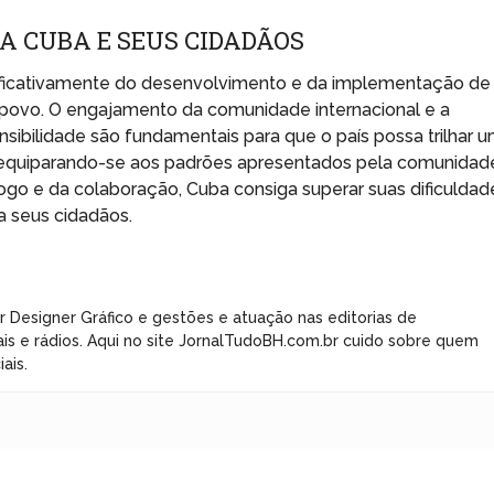
A CUBA E SEUS CIDADÃOS
ificativamente do desenvolvimento e da implementação de
o povo. O engajamento da comunidade internacional e a
sibilidade são fundamentais para que o país possa trilhar 
 equiparando-se aos padrões apresentados pela comunidad
logo e da colaboração, Cuba consiga superar suas dificuldad
a seus cidadãos.
r Designer Gráfico e gestões e atuação nas editorias de
ais e rádios. Aqui no site JornalTudoBH.com.br cuido sobre quem
ais.