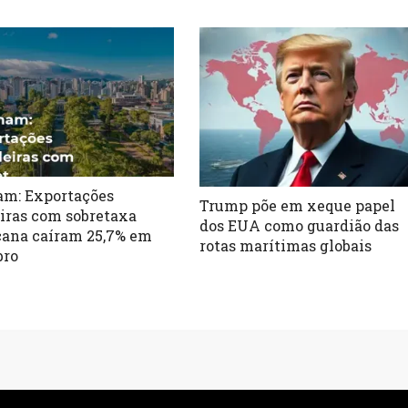
m: Exportações
Trump põe em xeque papel
eiras com sobretaxa
dos EUA como guardião das
ana caíram 25,7% em
rotas marítimas globais
bro