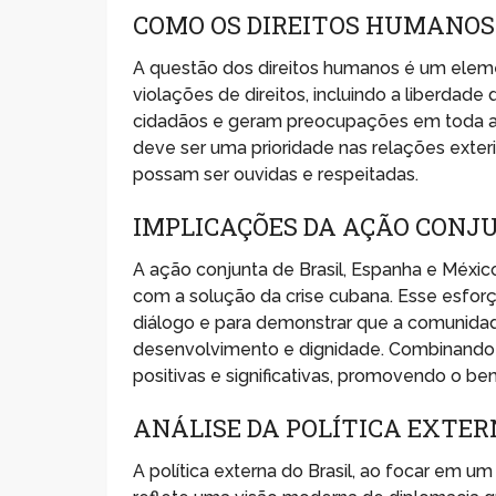
COMO OS DIREITOS HUMANOS
A questão dos direitos humanos é um eleme
violações de direitos, incluindo a liberdad
cidadãos e geram preocupações em toda a 
deve ser uma prioridade nas relações ext
possam ser ouvidas e respeitadas.
IMPLICAÇÕES DA AÇÃO CONJU
A ação conjunta de Brasil, Espanha e Méxic
com a solução da crise cubana. Esse esforço
diálogo e para demonstrar que a comunidad
desenvolvimento e dignidade. Combinando 
positivas e significativas, promovendo o b
ANÁLISE DA POLÍTICA EXTER
A política externa do Brasil, ao focar em u