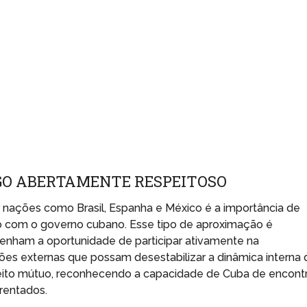
OGO ABERTAMENTE RESPEITOSO
 nações como Brasil, Espanha e México é a importância de
o com o governo cubano. Esse tipo de aproximação é
tenham a oportunidade de participar ativamente na
ões externas que possam desestabilizar a dinâmica interna 
peito mútuo, reconhecendo a capacidade de Cuba de encont
frentados.