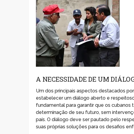
A NECESSIDADE DE UM DIÁL
Um dos principais aspectos destacados por
estabelecer um diálogo aberto e respeitos
fundamental para garantir que os cubanos 
determinação de seu futuro, sem intervenç
país. O diálogo deve ser pautado pelo res
suas próprias soluções para os desafios en