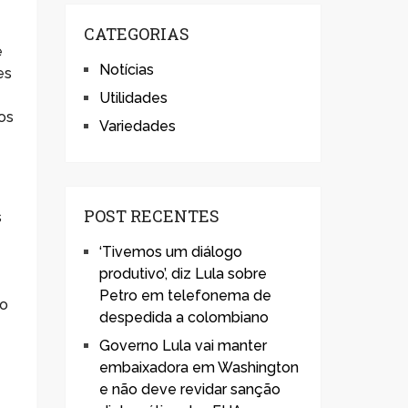
CATEGORIAS
e
Notícias
es
Utilidades
os
Variedades
POST RECENTES
s
‘Tivemos um diálogo
produtivo’, diz Lula sobre
Petro em telefonema de
to
despedida a colombiano
Governo Lula vai manter
embaixadora em Washington
e não deve revidar sanção