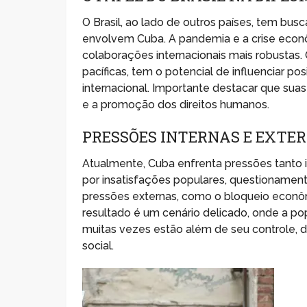
O Brasil, ao lado de outros países, tem bu
envolvem Cuba. A pandemia e a crise econ
colaborações internacionais mais robustas.
pacíficas, tem o potencial de influenciar p
internacional. Importante destacar que su
e a promoção dos direitos humanos.
PRESSÕES INTERNAS E EXTE
Atualmente, Cuba enfrenta pressões tanto i
por insatisfações populares, questionamen
pressões externas, como o bloqueio econô
resultado é um cenário delicado, onde a po
muitas vezes estão além de seu controle, d
social.