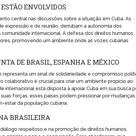
 ESTÃO ENVOLVIDOS
nto central nas discussões sobre a situação em Cuba. As
e de expressão e de reunião, derrubam a autonomia dos
comunidade internacional. A defesa dos direitos humanos
eriores, promovendo um ambiente onde as vozes cubanas
NTA DE BRASIL, ESPANHA E MÉXICO
o representa um sinal de solidariedade e compromisso polít
 colaborativo é crucial para criar um ambiente propício ao
e internacional está disposta a apoiar Cuba em sua busca p
suas forças, esses países podem pressionar por mudanças
em-estar da população cubana.
NA BRASILEIRA
m diálogo respeitoso e na promoção de direitos humanos,