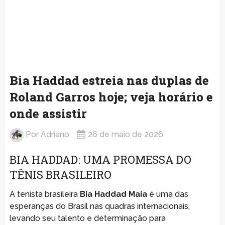
Bia Haddad estreia nas duplas de
Roland Garros hoje; veja horário e
onde assistir
Por
Adriano
26 de maio de 2026
BIA HADDAD: UMA PROMESSA DO
TÊNIS BRASILEIRO
A tenista brasileira
Bia Haddad Maia
é uma das
esperanças do Brasil nas quadras internacionais,
levando seu talento e determinação para