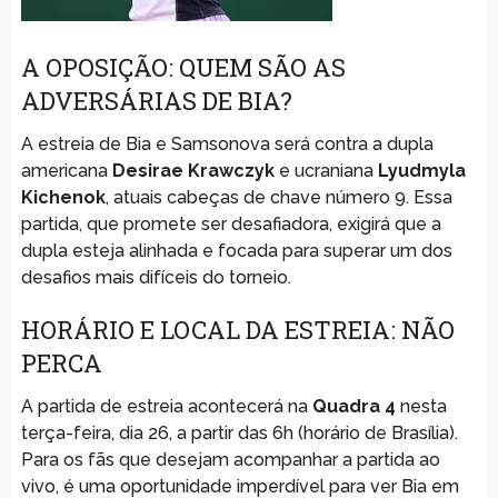
A OPOSIÇÃO: QUEM SÃO AS
ADVERSÁRIAS DE BIA?
A estreia de Bia e Samsonova será contra a dupla
americana
Desirae Krawczyk
e ucraniana
Lyudmyla
Kichenok
, atuais cabeças de chave número 9. Essa
partida, que promete ser desafiadora, exigirá que a
dupla esteja alinhada e focada para superar um dos
desafios mais difíceis do torneio.
HORÁRIO E LOCAL DA ESTREIA: NÃO
PERCA
A partida de estreia acontecerá na
Quadra 4
nesta
terça-feira, dia 26, a partir das 6h (horário de Brasília).
Para os fãs que desejam acompanhar a partida ao
vivo, é uma oportunidade imperdível para ver Bia em