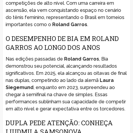
competições de alto nível. Com uma carreira em
ascensão, ela vem conquistando espaço no cenário
do tênis feminino, representando o Brasil em torneios
importantes como o
Roland Garros
.
O DESEMPENHO DE BIA EM ROLAND
GARROS AO LONGO DOS ANOS
Nas edições passadas de
Roland Garros
, Bia
demonstrou seu potencial, alcançando resultados
significativos. Em 2025, ela alcançou as oitavas de final
nas duplas, competindo ao lado da alemã
Laura
Siegemund
, enquanto em 2023, surpreendeu ao
chegar à semifinal na chave de simples. Essas
performances sublinham sua capacidade de competir
em alto nível e gerar expectativa entre os torcedores.
DUPLA PEDE ATENÇÃO: CONHEÇA
LIUDMILA SAMSONOVA