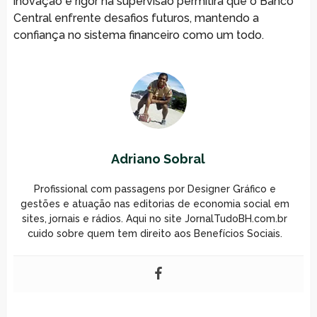
inovação e rigor na supervisão permitirá que o Banco
Central enfrente desafios futuros, mantendo a
confiança no sistema financeiro como um todo.
Adriano Sobral
Profissional com passagens por Designer Gráfico e
gestões e atuação nas editorias de economia social em
sites, jornais e rádios. Aqui no site JornalTudoBH.com.br
cuido sobre quem tem direito aos Benefícios Sociais.