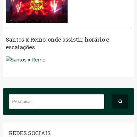
Santos x Remo: onde assistir, horário e
escalações
REDES SOCIAIS