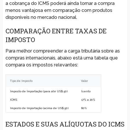
a cobrança do ICMS poderá ainda tornar a compra
menos vantajosa em comparação com produtos
disponíveis no mercado nacional.
COMPARAÇÃO ENTRE TAXAS DE
IMPOSTO
Para melhor compreender a carga tributária sobre as
compras internacionais, abaixo está uma tabela que
compara os impostos relevantes:
Tipo de Imposto
Valor
Imposto de Importação (para até US$ 50)
Isento
ICMS
17% a 20%
Imposto de Importação (acima de US$ 50)
60%
ESTADOS E SUAS ALÍQUOTAS DO ICMS