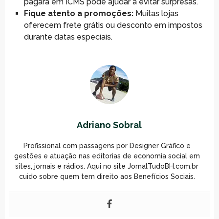
pagará em ICMS pode ajudar a evitar surpresas.
Fique atento a promoções:
Muitas lojas
oferecem frete grátis ou desconto em impostos
durante datas especiais.
Adriano Sobral
Profissional com passagens por Designer Gráfico e
gestões e atuação nas editorias de economia social em
sites, jornais e rádios. Aqui no site JornalTudoBH.com.br
cuido sobre quem tem direito aos Benefícios Sociais.