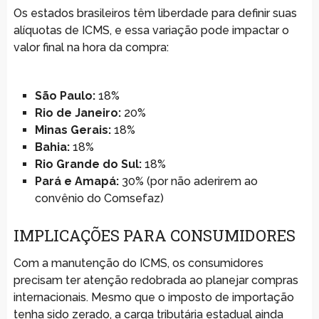
Os estados brasileiros têm liberdade para definir suas
alíquotas de ICMS, e essa variação pode impactar o
valor final na hora da compra:
São Paulo:
18%
Rio de Janeiro:
20%
Minas Gerais:
18%
Bahia:
18%
Rio Grande do Sul:
18%
Pará e Amapá:
30% (por não aderirem ao
convênio do Comsefaz)
IMPLICAÇÕES PARA CONSUMIDORES
Com a manutenção do ICMS, os consumidores
precisam ter atenção redobrada ao planejar compras
internacionais. Mesmo que o imposto de importação
tenha sido zerado, a carga tributária estadual ainda