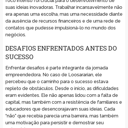
foco intenso foi crucial para o desenvolvimento de
suas ideias inovadoras. Trabalhar incansavelmente não
era apenas uma escolha, mas uma necessidade diante
da ausência de recursos financeiros e de uma rede de
contatos que pudesse impulsioná-lo no mundo dos
negócios.
DESAFIOS ENFRENTADOS ANTES DO
SUCESSO
Enfrentar desafios é parte integrante da jornada
empreendedora. No caso de Loosararian, ele
percebeu que o caminho para o sucesso estava
repleto de obstáculos. Desde o início, as dificuldades
eram evidentes. Ele não apenas lidou com a falta de
capital, mas também com a resistência de familiares e
educadores que desencorajavam suas ideias. Cada
“não” que recebia parecia uma barreira, mas também
uma motivação para persistir e demostrar seu