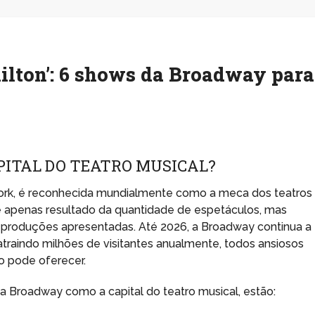
ilton’: 6 shows da Broadway para
PITAL DO TEATRO MUSICAL?
ork, é reconhecida mundialmente como a meca dos teatros
é apenas resultado da quantidade de espetáculos, mas
 produções apresentadas. Até 2026, a Broadway continua a
atraindo milhões de visitantes anualmente, todos ansiosos
o pode oferecer.
 a Broadway como a capital do teatro musical, estão: