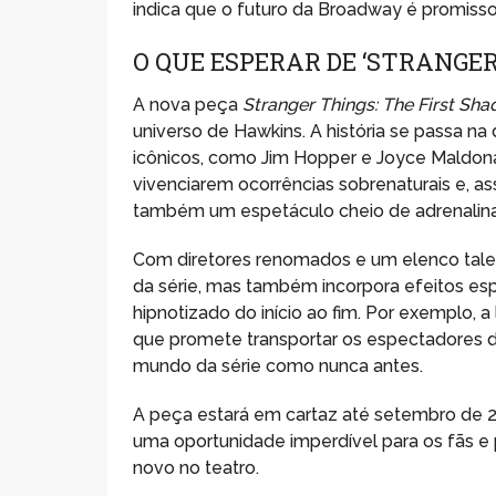
indica que o futuro da Broadway é promiss
O QUE ESPERAR DE ‘STRANGE
A nova peça
Stranger Things: The First Sh
universo de Hawkins. A história se passa 
icônicos, como Jim Hopper e Joyce Maldon
vivenciarem ocorrências sobrenaturais e, 
também um espetáculo cheio de adrenalina
Com diretores renomados e um elenco talen
da série, mas também incorpora efeitos esp
hipnotizado do início ao fim. Por exemplo, 
que promete transportar os espectadores di
mundo da série como nunca antes.
A peça estará em cartaz até setembro de 202
uma oportunidade imperdível para os fãs e
novo no teatro.