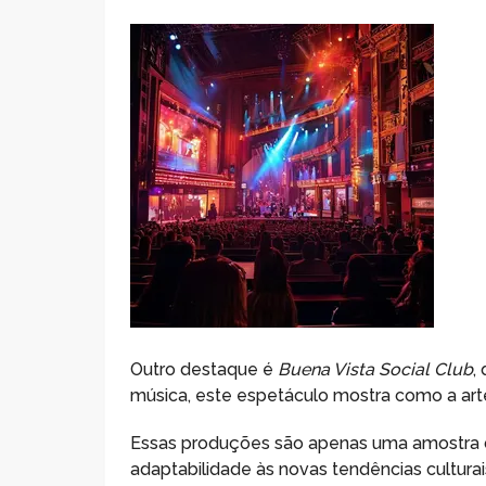
Outro destaque é
Buena Vista Social Club
,
música, este espetáculo mostra como a arte
Essas produções são apenas uma amostra d
adaptabilidade às novas tendências cultura