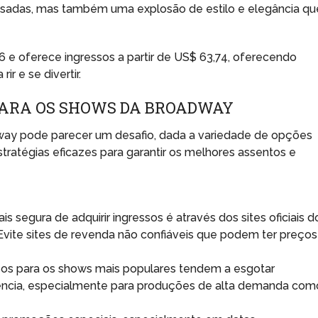
sadas, mas também uma explosão de estilo e elegância qu
6 e oferece ingressos a partir de US$ 63,74, oferecendo
r e se divertir.
PARA OS SHOWS DA BROADWAY
ay pode parecer um desafio, dada a variedade de opções
tratégias eficazes para garantir os melhores assentos e
s segura de adquirir ingressos é através dos sites oficiais d
Evite sites de revenda não confiáveis que podem ter preços
sos para os shows mais populares tendem a esgotar
ência, especialmente para produções de alta demanda com