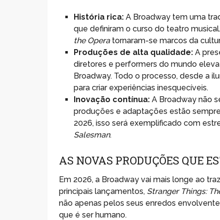
História rica:
A Broadway tem uma trad
que definiram o curso do teatro musica
the Opera
tornaram-se marcos da cultu
Produções de alta qualidade:
A prese
diretores e performers do mundo eleva
Broadway. Todo o processo, desde a i
para criar experiências inesquecíveis.
Inovação contínua:
A Broadway não se 
produções e adaptações estão sempre s
2026, isso será exemplificado com est
Salesman
.
AS NOVAS PRODUÇÕES QUE 
Em 2026, a Broadway vai mais longe ao traz
principais lançamentos,
Stranger Things: Th
não apenas pelos seus enredos envolvente
que é ser humano.