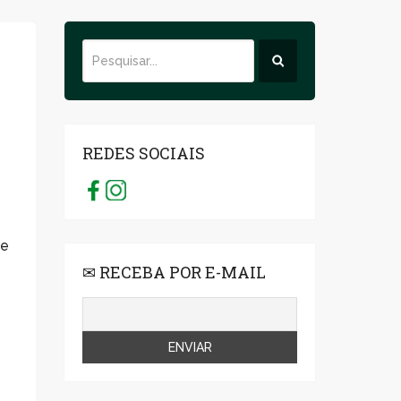
REDES SOCIAIS
 e
✉ RECEBA POR E-MAIL