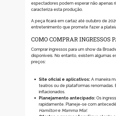
espectadores podem esperar não apenas ri
caracteriza esta produção.
A peça ficará em cartaz até outubro de 202
entretenimento que promete fazer a plateia ri
COMO COMPRAR INGRESSOS 
Comprar ingressos para um show da Broadw
disponíveis. No entanto, existem algumas es
preços:
Site oficial e aplicativos:
A maneira mai
teatros ou de plataformas renomadas. 
inflacionados.
Planejamento antecipado:
Os ingres
rapidamente. Planeje-se com anteced
Hamilton
e
Mamma Mia!
.