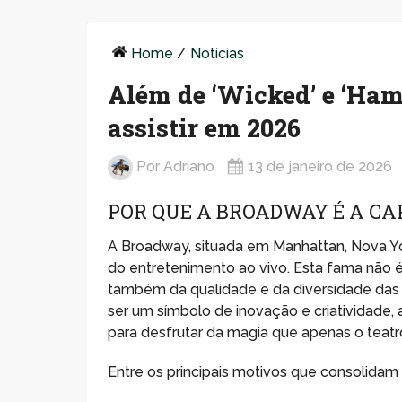
Home
/
Notícias
Além de ‘Wicked’ e ‘Ham
assistir em 2026
Por
Adriano
13 de janeiro de 2026
POR QUE A BROADWAY É A CA
A Broadway, situada em Manhattan, Nova Y
do entretenimento ao vivo. Esta fama não 
também da qualidade e da diversidade das
ser um símbolo de inovação e criatividade, 
para desfrutar da magia que apenas o teatr
Entre os principais motivos que consolidam