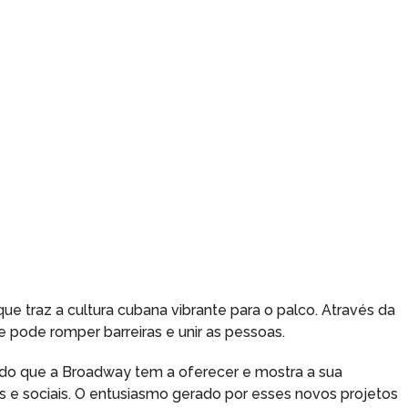
 que traz a cultura cubana vibrante para o palco. Através da
 pode romper barreiras e unir as pessoas.
o que a Broadway tem a oferecer e mostra a sua
is e sociais. O entusiasmo gerado por esses novos projetos