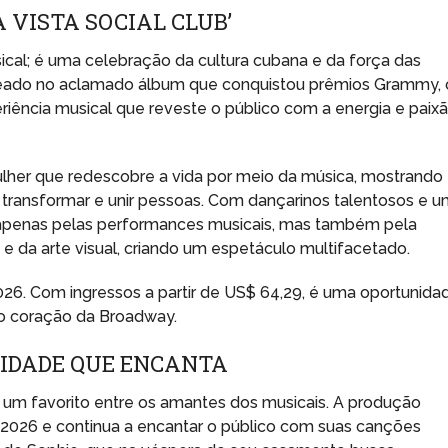
 VISTA SOCIAL CLUB’
cal; é uma celebração da cultura cubana e da força das
eado no aclamado álbum que conquistou prêmios Grammy, 
riência musical que reveste o público com a energia e paix
ulher que redescobre a vida por meio da música, mostrando
transformar e unir pessoas. Com dançarinos talentosos e 
 apenas pelas performances musicais, mas também pela
 da arte visual, criando um espetáculo multifacetado.
026. Com ingressos a partir de US$ 64,29, é uma oportunida
no coração da Broadway.
IDADE QUE ENCANTA
 um favorito entre os amantes dos musicais. A produção
2026 e continua a encantar o público com suas canções