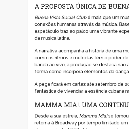
A PROPOSTA ÚNICA DE ‘BUENA
Buena Vista Social Club
é mais que um musi
conexões humanas através da música. Bas
espetáculo traz ao palco uma vibrante expe
da música latina.
A narrativa acompanha a história de uma m
como os ritmos e melodias têm o poder de 
banda ao vivo, a produção se destaca não
forma como incorpora elementos da dança e
A peça ficará em cartaz até setembro de 2
fantástica de vivenciar a essência cubana 
MAMMA MIA!: UMA CONTINU
Desde a sua estreia,
Mamma Mia!
se tornou
retorna à Broadway por tempo limitado em 