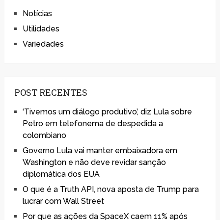
Notícias
Utilidades
Variedades
POST RECENTES
‘Tivemos um diálogo produtivo’, diz Lula sobre
Petro em telefonema de despedida a
colombiano
Governo Lula vai manter embaixadora em
Washington e não deve revidar sanção
diplomática dos EUA
O que é a Truth API, nova aposta de Trump para
lucrar com Wall Street
Por que as ações da SpaceX caem 11% após