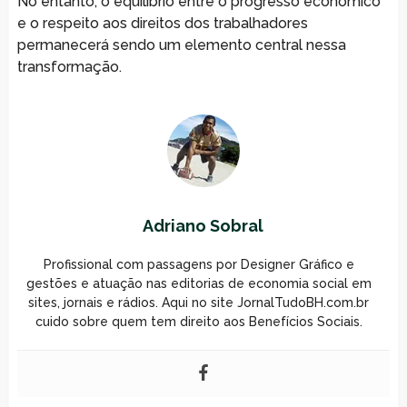
No entanto, o equilíbrio entre o progresso econômico
e o respeito aos direitos dos trabalhadores
permanecerá sendo um elemento central nessa
transformação.
Adriano Sobral
Profissional com passagens por Designer Gráfico e
gestões e atuação nas editorias de economia social em
sites, jornais e rádios. Aqui no site JornalTudoBH.com.br
cuido sobre quem tem direito aos Benefícios Sociais.