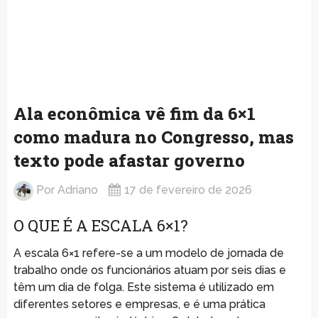
Ala econômica vê fim da 6×1
como madura no Congresso, mas
texto pode afastar governo
Por
Adriano
17 de fevereiro de 2026
O QUE É A ESCALA 6×1?
A escala 6×1 refere-se a um modelo de jornada de
trabalho onde os funcionários atuam por seis dias e
têm um dia de folga. Este sistema é utilizado em
diferentes setores e empresas, e é uma prática